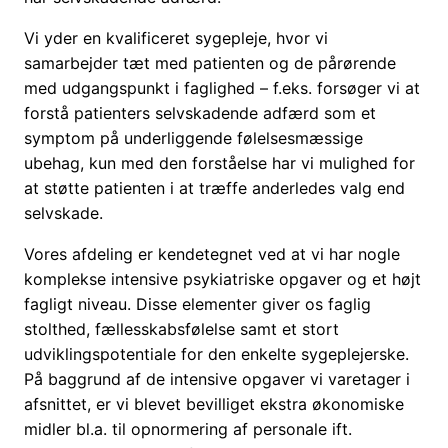
Vi yder en kvalificeret sygepleje, hvor vi
samarbejder tæt med patienten og de pårørende
med udgangspunkt i faglighed – f.eks. forsøger vi at
forstå patienters selvskadende adfærd som et
symptom på underliggende følelsesmæssige
ubehag, kun med den forståelse har vi mulighed for
at støtte patienten i at træffe anderledes valg end
selvskade.
Vores afdeling er kendetegnet ved at vi har nogle
komplekse intensive psykiatriske opgaver og et højt
fagligt niveau. Disse elementer giver os faglig
stolthed, fællesskabsfølelse samt et stort
udviklingspotentiale for den enkelte sygeplejerske.
På baggrund af de intensive opgaver vi varetager i
afsnittet, er vi blevet bevilliget ekstra økonomiske
midler bl.a. til opnormering af personale ift.