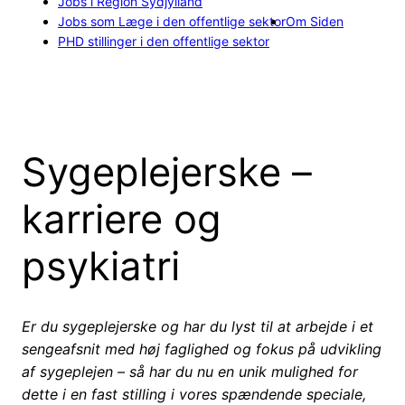
Jobs i Region Sydjylland
Jobs som Læge i den offentlige sektor
Om Siden
PHD stillinger i den offentlige sektor
Sygeplejerske –
karriere og
psykiatri
Er du sygeplejerske og har du lyst til at arbejde i et
sengeafsnit med høj faglighed og fokus på udvikling
af sygeplejen – så har du nu en unik mulighed for
dette i en fast stilling i vores spændende speciale,