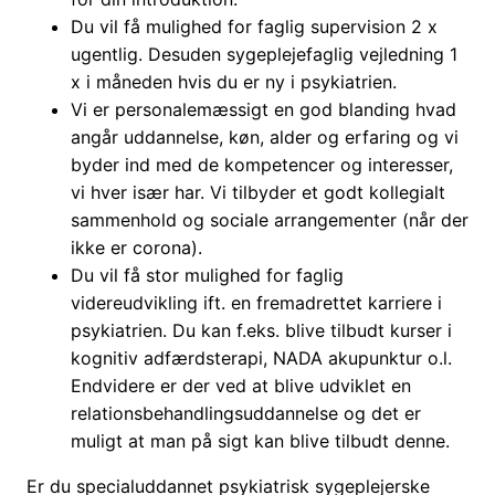
Du vil få mulighed for faglig supervision 2 x
ugentlig. Desuden sygeplejefaglig vejledning 1
x i måneden hvis du er ny i psykiatrien.
Vi er personalemæssigt en god blanding hvad
angår uddannelse, køn, alder og erfaring og vi
byder ind med de kompetencer og interesser,
vi hver især har. Vi tilbyder et godt kollegialt
sammenhold og sociale arrangementer (når der
ikke er corona).
Du vil få stor mulighed for faglig
videreudvikling ift. en fremadrettet karriere i
psykiatrien. Du kan f.eks. blive tilbudt kurser i
kognitiv adfærdsterapi, NADA akupunktur o.l.
Endvidere er der ved at blive udviklet en
relationsbehandlingsuddannelse og det er
muligt at man på sigt kan blive tilbudt denne.
Er du specialuddannet psykiatrisk sygeplejerske