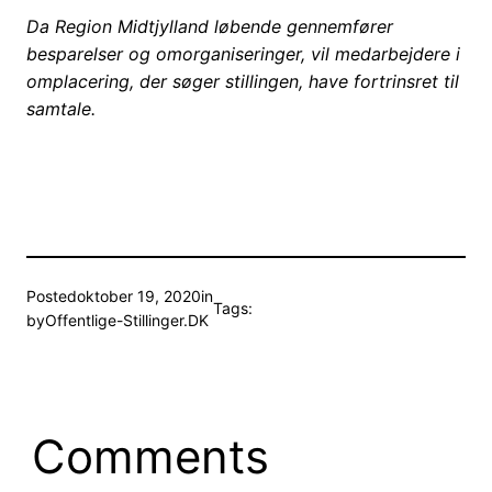
Da Region Midtjylland løbende gennemfører
besparelser og omorganiseringer, vil medarbejdere i
omplacering, der søger stillingen, have fortrinsret til
samtale.
Posted
oktober 19, 2020
in
Tags:
by
Offentlige-Stillinger.DK
Comments