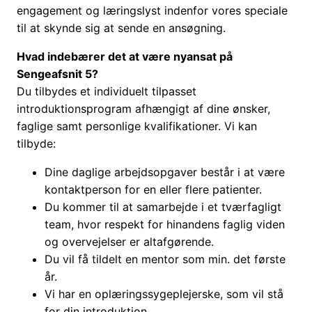
engagement og læringslyst indenfor vores speciale
til at skynde sig at sende en ansøgning.
Hvad indebærer det at være nyansat på
Sengeafsnit 5?
Du tilbydes et individuelt tilpasset
introduktionsprogram afhængigt af dine ønsker,
faglige samt personlige kvalifikationer. Vi kan
tilbyde:
Dine daglige arbejdsopgaver består i at være
kontaktperson for en eller flere patienter.
Du kommer til at samarbejde i et tværfagligt
team, hvor respekt for hinandens faglig viden
og overvejelser er altafgørende.
Du vil få tildelt en mentor som min. det første
år.
Vi har en oplæringssygeplejerske, som vil stå
for din introduktion.