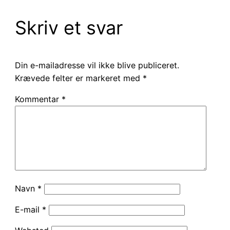
Skriv et svar
Din e-mailadresse vil ikke blive publiceret.
Krævede felter er markeret med
*
Kommentar
*
Navn
*
E-mail
*