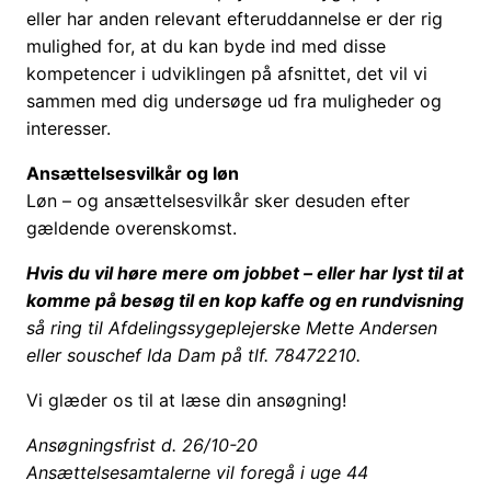
eller har anden relevant efteruddannelse er der rig
mulighed for, at du kan byde ind med disse
kompetencer i udviklingen på afsnittet, det vil vi
sammen med dig undersøge ud fra muligheder og
interesser.
Ansættelsesvilkår og løn
Løn – og ansættelsesvilkår sker desuden efter
gældende overenskomst.
Hvis du vil høre mere om jobbet – eller har lyst til at
komme på besøg til en kop kaffe og en rundvisning
så ring til Afdelingssygeplejerske Mette Andersen
eller souschef Ida Dam på tlf. 78472210.
Vi glæder os til at læse din ansøgning!
Ansøgningsfrist d. 26/10-20
Ansættelsesamtalerne vil foregå i uge 44