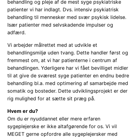
behandling og pleje af de mest syge psykiatriske
patienter vi har indlagt. Dvs. intensiv psykiatrisk
behandling til mennesker med svær psykisk lidelse.
Især patienter med selvskadende impulser og
adfærd.
Vi arbejder målrettet med at udvikle et
behandlingsmiljø uden tvang. Dette handler først og
fremmest om, at vi har patienterne i centrum af
behandlingen. Yderligere har vi fået bevilliget midler
til at give de sværest syge patienter en endnu bedre
behandling bl.a. med optimering af samarbejde med
somatik og bosteder. Dette udviklingsprojekt er der
rig mulighed for at sætte sit præg på.
Hvem er du?
Om du er nyuddannet eller mere erfaren
sygeplejerske er ikke altafgørende for os. Vi vil
MEGET gerne opfordre alle sygeplejersker med