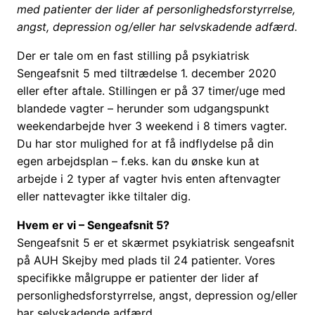
med patienter der lider af personlighedsforstyrrelse,
angst, depression og/eller har selvskadende adfærd.
Der er tale om en fast stilling på psykiatrisk
Sengeafsnit 5 med tiltrædelse 1. december 2020
eller efter aftale. Stillingen er på 37 timer/uge med
blandede vagter – herunder som udgangspunkt
weekendarbejde hver 3 weekend i 8 timers vagter.
Du har stor mulighed for at få indflydelse på din
egen arbejdsplan – f.eks. kan du ønske kun at
arbejde i 2 typer af vagter hvis enten aftenvagter
eller nattevagter ikke tiltaler dig.
Hvem er vi – Sengeafsnit 5?
Sengeafsnit 5 er et skærmet psykiatrisk sengeafsnit
på AUH Skejby med plads til 24 patienter. Vores
specifikke målgruppe er patienter der lider af
personlighedsforstyrrelse, angst, depression og/eller
har selvskadende adfærd.