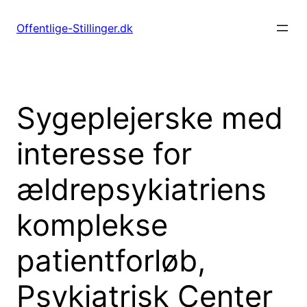
Spring
til
Offentlige-Stillinger.dk
indhold
Sygeplejerske med
interesse for
ældrepsykiatriens
komplekse
patientforløb,
Psykiatrisk Center