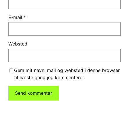
E-mail
*
Websted
Gem mit navn, mail og websted i denne browser
til næste gang jeg kommenterer.