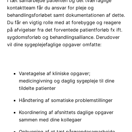
I tæt samarbejde patienten og det tværfaglige
kontaktteam får du ansvar for pleje og
behandlingsforløbet samt dokumentationen af dette.
Du får en vigtig rolle med at forebygge og reagere
på afvigelser fra det forventede patientforløb fx ift.
sygdomsforløb og behandlingsalliance. Derudover
vil dine sygeplejefaglige opgaver omfatte:
Varetagelse af kliniske opgaver;
medicingivning og daglig sygepleje til dine
tildelte patienter
Håndtering af somatiske problemstillinger
Koordinering af afsnittets daglige opgaver
sammen med dine kollegaer
Opbygning af et tæt pårørendesamarbejde