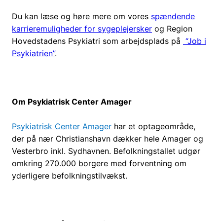
Du kan læse og høre mere om vores
spændende
karrieremuligheder for sygeplejersker
og Region
Hovedstadens Psykiatri som arbejdsplads på
“Job i
Psykiatrien”
.
Om Psykiatrisk Center Amager
Psykiatrisk Center Amager
har et optageområde,
der på nær Christianshavn dækker hele Amager og
Vesterbro inkl. Sydhavnen. Befolkningstallet udgør
omkring 270.000 borgere med forventning om
yderligere befolkningstilvækst.