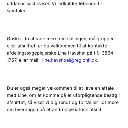
uddannelsesbeviser. Vi indkalder løbende til
samtaler.
Ønsker du at vide mere om stillingen, målgruppen
eller afsnittet, er du velkommen til at kontakte
afdelingssygeplejerske Line Havshøi på tlf.: 3864
1757, eller mail:
line.havshoei@regionh.dk
.
Du er også meget velkommen til at lave en aftale
med Line, om at komme på et uforpligtende besøg i
afsnittet, så viser vi dig rundt og fortæller lidt mere
om hverdagen på et ældrepsykiatrisk afsnit.