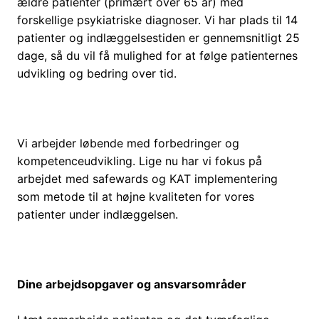
ældre patienter (primært over 65 år) med
forskellige psykiatriske diagnoser. Vi har plads til 14
patienter og indlæggelsestiden er gennemsnitligt 25
dage, så du vil få mulighed for at følge patienternes
udvikling og bedring over tid.
Vi arbejder løbende med forbedringer og
kompetenceudvikling. Lige nu har vi fokus på
arbejdet med
safewards og KAT implementering
som
metode til at højne kvaliteten for vores
patienter under indlæggelsen.
Dine arbejdsopgaver og ansvarsområder