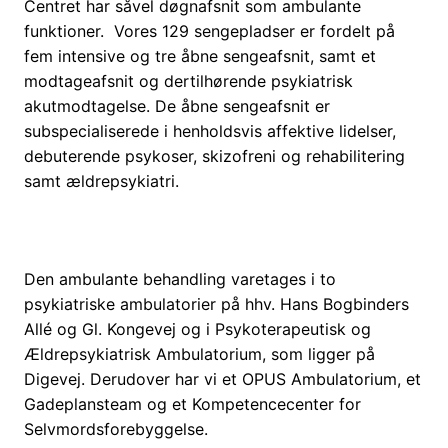
Centret har såvel døgnafsnit som ambulante
funktioner. Vores 129 sengepladser er fordelt på
fem intensive og tre åbne sengeafsnit, samt et
modtageafsnit og dertilhørende psykiatrisk
akutmodtagelse. De åbne sengeafsnit er
subspecialiserede i henholdsvis affektive lidelser,
debuterende psykoser, skizofreni og rehabilitering
samt ældrepsykiatri.
Den ambulante behandling varetages i to
psykiatriske ambulatorier på hhv. Hans Bogbinders
Allé og Gl. Kongevej og i Psykoterapeutisk og
Ældrepsykiatrisk Ambulatorium, som ligger på
Digevej. Derudover har vi et OPUS Ambulatorium, et
Gadeplansteam og et Kompetencecenter for
Selvmordsforebyggelse.