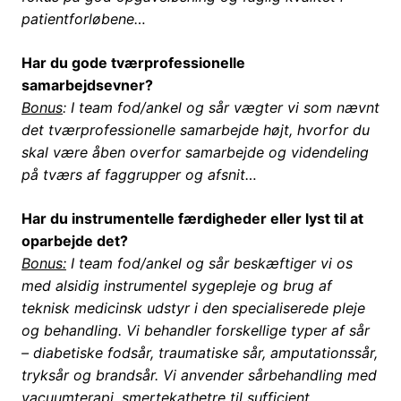
patientforløbene…
Har du gode tværprofessionelle
samarbejdsevner?
Bonus
: I team fod/ankel og sår vægter vi som nævnt
det tværprofessionelle samarbejde højt, hvorfor du
skal være åben overfor samarbejde og videndeling
på tværs af faggrupper og afsnit…
Har du instrumentelle færdigheder eller lyst til at
oparbejde det?
Bonus:
I team fod/ankel og sår beskæftiger vi os
med alsidig instrumentel sygepleje og brug af
teknisk medicinsk udstyr i den specialiserede pleje
og behandling. Vi behandler forskellige typer af sår
– diabetiske fodsår, traumatiske sår, amputationssår,
tryksår og brandsår. Vi anvender sårbehandling med
vacuumterapi, smertekathetre til sufficient