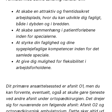
At skabe en attraktiv og fremtidssikret
arbejdsplads, hvor du kan udvikle dig fagligt,
både i dybden og i bredden.
At skabe sammenhæng i patientforløbene
inden for specialerne.
At styrke din faglighed og dine
sygeplejefaglige kompetencer inden for det
samlede speciale.
At give dig mulighed for fleksibilitet i
arbejdsforholdene.
Dit primære ansættelsessted er afsnit O1, men du
kan forvente, eventuelt, også at skulle gøre tjeneste
ved andre afsnit under ortopædkirurgien. Det drejer
sig for nuværende om følgende afsnit: Afsnit O2 og
ortopædkirurgisk ambulatorium. Dette sker altid ud