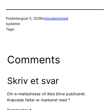
Posted
august 5, 2026
in
Uncategorized
by
Admin
Tags:
Comments
Skriv et svar
Din e-mailadresse vil ikke blive publiceret.
Krævede felter er markeret med
*