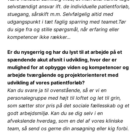
selvstændigt ansvar ift. de individuelle patientforløb,
stuegang, sårskift m.m. Selvfølgelig altid med
udgangspunkt i tæt faglig sparring med teamet.
Tør
du sige fra og stille spørgsmål, når erfaring eller
kompetencer ikke rækker…
Er du nysgerrig og har du lyst til at arbejde på et
spændende akut afsnit i udvikling, hvor der er
mulighed for at opbygge viden og kompetencer og
arbejde tværgående og projektorienteret med
udvikling af vores patientforløb?
Kan du svare ja til ovenstående, så er vi en
personalegruppe med højt til loftet og let til grin,
som sætter stor pris på det sociale fællesskab og et
godt arbejdsmiljø. Kan du se dig selv i en
afvekslende hverdag, som en del af vores kliniske
team, så send os gerne din ansøgning eller kig forbi.