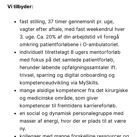
Vi tilbyder:
fast stilling, 37 timer gennemsnit pr. uge,
vagter efter aftale, med fast weekendrul hver
3. uge. Ca. 20% af din arbejdstid vil foregå
omkring patientforløbene i O-ambulatoriet.
individuelt tilrettelagt 8 ugers mentorforløb
med fokus på det samlede patientforløb,
herunder løbende opfølgningssamtaler ift.
trivsel, sparring og digital onboarding og
kompetenceudvikling via MySkills.
mange alsidige kompetencer fra det kirurgiske
og medicinske område, som giver
kompetencer til fremtidens karriereforløb.
en social og dynamisk personalegruppe med
masser af energi, hvor der er plads til at være
ny.
kollegaer med mange forskellige ressourcer og