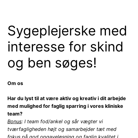
Sygeplejerske med
interesse for skind
og ben søges!
Om os
Har du lyst til at være aktiv og kreativ i dit arbejde
med mulighed for faglig sparring i vores kliniske
team?
Bonus
: I team fod/ankel og sår vægter vi
tværfagligheden højt og samarbejder tæt med
fokus på god opgaveløsning og faglig kvalitet i