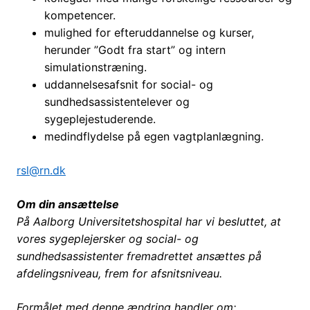
kompetencer.
mulighed for efteruddannelse og kurser,
herunder ”Godt fra start” og intern
simulationstræning.
uddannelsesafsnit for social- og
sundhedsassistentelever og
sygeplejestuderende.
medindflydelse på egen vagtplanlægning.
rsl@rn.dk
Om din ansættelse
På Aalborg Universitetshospital har vi besluttet, at
vores sygeplejersker og social- og
sundhedsassistenter fremadrettet ansættes på
afdelingsniveau, frem for afsnitsniveau.
Formålet med denne ændring handler om: