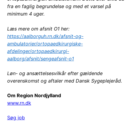
fra en faglig begrundelse og med et varsel på
minimum 4 uger.
Læs mere om afsnit O1 her:
https://aalborguh.rn.dk/afsnit-og-
ambulatorier/ortopaedkirurgiske-
afdelinger/ortopaedkirurgi-
aalborg/afsnit/sengeafsnit-o1
Løn- og ansættelsesvilkår efter gældende
overenskomst og aftaler med Dansk Sygeplejeråd.
Om Region Nordjylland
www.rn.dk
Søg job