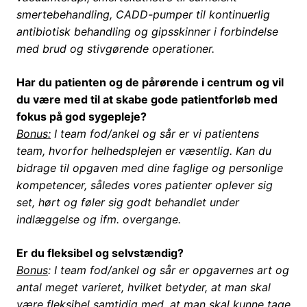
smertebehandling, CADD-pumper til kontinuerlig
antibiotisk behandling og gipsskinner i forbindelse
med brud og stivgørende operationer.
Har du patienten og de pårørende i centrum og vil
du være med til at skabe gode patientforløb med
fokus på god sygepleje?
Bonus:
I team fod/ankel og sår er vi patientens
team, hvorfor helhedsplejen er væsentlig. Kan du
bidrage til opgaven med dine faglige og personlige
kompetencer, således vores patienter oplever sig
set, hørt og føler sig godt behandlet under
indlæggelse og ifm. overgange.
Er du fleksibel og selvstændig?
Bonus
: I team fod/ankel og sår er opgavernes art og
antal meget varieret, hvilket betyder, at man skal
være fleksibel samtidig med, at man skal kunne tage