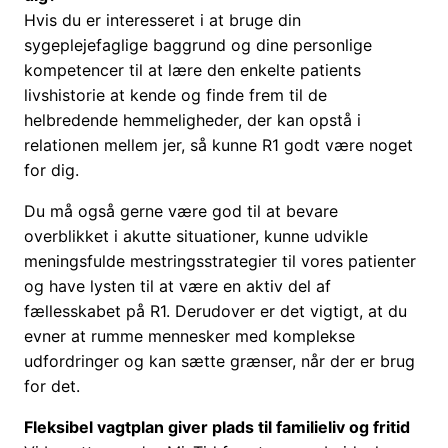
Hvis du er interesseret i at bruge din
sygeplejefaglige baggrund og dine personlige
kompetencer til at lære den enkelte patients
livshistorie at kende og finde frem til de
helbredende hemmeligheder, der kan opstå i
relationen mellem jer, så kunne R1 godt være noget
for dig.
Du må også gerne være god til at bevare
overblikket i akutte situationer, kunne udvikle
meningsfulde mestringsstrategier til vores patienter
og have lysten til at være en aktiv del af
fællesskabet på R1. Derudover er det vigtigt, at du
evner at rumme mennesker med komplekse
udfordringer og kan sætte grænser, når der er brug
for det.
Fleksibel vagtplan giver plads til familieliv og fritid