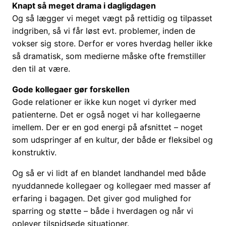
Knapt så meget drama i dagligdagen
Og så lægger vi meget vægt på rettidig og tilpasset
indgriben, så vi får løst evt. problemer, inden de
vokser sig store. Derfor er vores hverdag heller ikke
så dramatisk, som medierne måske ofte fremstiller
den til at være.
Gode kollegaer gør forskellen
Gode relationer er ikke kun noget vi dyrker med
patienterne. Det er også noget vi har kollegaerne
imellem. Der er en god energi på afsnittet – noget
som udspringer af en kultur, der både er fleksibel og
konstruktiv.
Og så er vi lidt af en blandet landhandel med både
nyuddannede kollegaer og kollegaer med masser af
erfaring i bagagen. Det giver god mulighed for
sparring og støtte – både i hverdagen og når vi
oplever tilspidsede situationer.