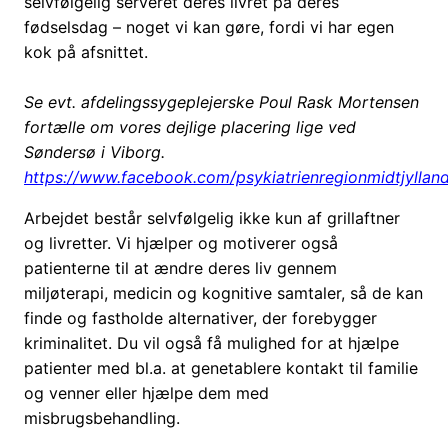
selvfølgelig serveret deres livret på deres
fødselsdag – noget vi kan gøre, fordi vi har egen
kok på afsnittet.
Se evt. afdelingssygeplejerske Poul Rask Mortensen
fortælle om vores dejlige placering lige ved
Søndersø i Viborg.
https://www.facebook.com/psykiatrienregionmidtjyll
Arbejdet består selvfølgelig ikke kun af grillaftner
og livretter. Vi hjælper og motiverer også
patienterne til at ændre deres liv gennem
miljøterapi, medicin og kognitive samtaler, så de kan
finde og fastholde alternativer, der forebygger
kriminalitet. Du vil også få mulighed for at hjælpe
patienter med bl.a. at genetablere kontakt til familie
og venner eller hjælpe dem med
misbrugsbehandling.