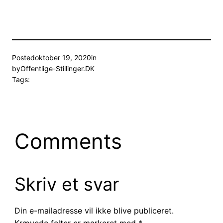
Posted
oktober 19, 2020
in
by
Offentlige-Stillinger.DK
Tags:
Comments
Skriv et svar
Din e-mailadresse vil ikke blive publiceret.