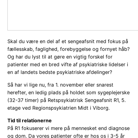
Skal du være en del af et sengeafsnit med fokus på
fællesskab, faglighed, forebyggelse og fornyet håb?
Og har du lyst til at gøre en vigtig forskel for
patienter med en bred vifte af psykiatriske lidelser i
en af landets bedste psykiatriske afdelinger?
Så har vi lige nu, fra 1. november eller snarest
herefter, en ledig plads på holdet som sygeplejerske
(32-37 timer) på Retspsykiatrisk Sengeafsnit R1, 5.
etage ved Regionspsykiatrien Midt i Viborg.
Tid til relationerne
På R1 fokuserer vi mere på mennesket end diagnose
og dom. Da vores patienter ofte er hos os i 3-5 år