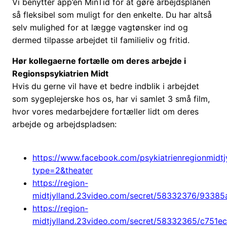
Vi benytter app’en MinTid for at gøre arbejdsplanen
så fleksibel som muligt for den enkelte. Du har altså
selv mulighed for at lægge vagtønsker ind og
dermed tilpasse arbejdet til familieliv og fritid.
Hør kollegaerne fortælle om deres arbejde i
Regionspsykiatrien Midt
Hvis du gerne vil have et bedre indblik i arbejdet
som sygeplejerske hos os, har vi samlet 3 små film,
hvor vores medarbejdere fortæller lidt om deres
arbejde og arbejdspladsen:
https://www.facebook.com/psykiatrienregionmid
type=2&theater
https://region-
midtjylland.23video.com/secret/58332376/933
https://region-
midtjylland.23video.com/secret/58332365/c75