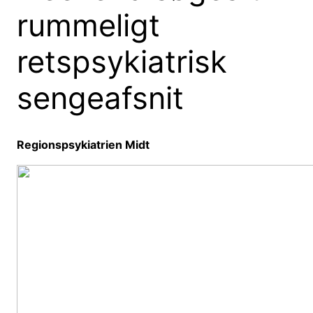
rummeligt
retspsykiatrisk
sengeafsnit
Regionspsykiatrien Midt