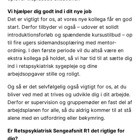
Vi hjælper dig godt ind i dit nye job
Det er vigtigt for os, at vores nye kollega får en god
start. Derfor tilbyder vi også – udover et solidt
introduktionsforløb og spændende kursustilbud – op
til fire ugers sidemandsoplæring med mentor-
ordning. I den første periode vil du altså være en
ekstra kollega på holdet, så vi har tid til at sætte dig
ind i retspsykiatrisk sygepleje og dine
arbejdsopgaver stille og roligt.
Og så er det selvfølgelig også vigtigt for os, at du
bliver ved med at trives og udvikle dig i dit arbejde.
Derfor er supervision og gruppemøder en fast del af
arbejdsplanen for alle, så du aldrig kommer til at stå
alene med en udfordring eller bekymring.
Er Retspsykiatrisk Sengeafsnit R1 det rigtige for
dig?