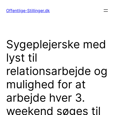
Spring
til
Offentlige-Stillinger.dk
indhold
Sygeplejerske med
lyst til
relationsarbejde og
mulighed for at
arbejde hver 3.
weekend søges til