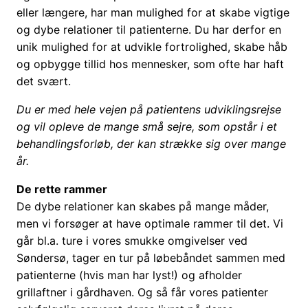
eller længere, har man mulighed for at skabe vigtige
og dybe relationer til patienterne. Du har derfor en
unik mulighed for at udvikle fortrolighed, skabe håb
og opbygge tillid hos mennesker, som ofte har haft
det svært.
Du er med hele vejen på patientens udviklingsrejse
og vil opleve de mange små sejre, som opstår i et
behandlingsforløb, der kan strække sig over mange
år.
De rette rammer
De dybe relationer kan skabes på mange måder,
men vi forsøger at have optimale rammer til det. Vi
går bl.a. ture i vores smukke omgivelser ved
Søndersø, tager en tur på løbebåndet sammen med
patienterne (hvis man har lyst!) og afholder
grillaftner i gårdhaven. Og så får vores patienter