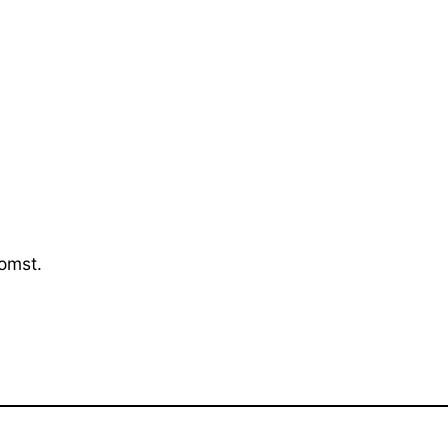
omst.