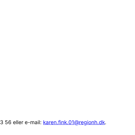
3 56 eller e-mail:
karen.fink.01@regionh.dk
.