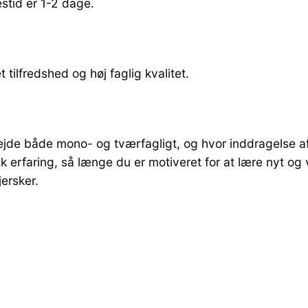
stid er 1-2 dage.
tilfredshed og høj faglig kvalitet.
bejde både mono- og tværfagligt, og hvor inddragelse a
 erfaring, så længe du er motiveret for at lære nyt og v
ersker.