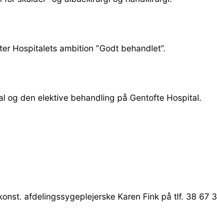
fter Hospitalets ambition ”Godt behandlet”.
l og den elektive behandling på Gentofte Hospital.
konst. afdelingssygeplejerske Karen Fink på tlf. 38 67 3