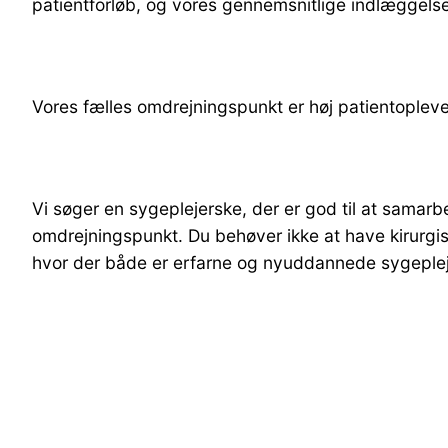
patientforløb, og vores gennemsnitlige indlæggelse
Vores fælles omdrejningspunkt er høj patientoplevet 
Vi søger en sygeplejerske, der er god til at samar
omdrejningspunkt. Du behøver ikke at have kirurgisk
hvor der både er erfarne og nyuddannede sygeplej