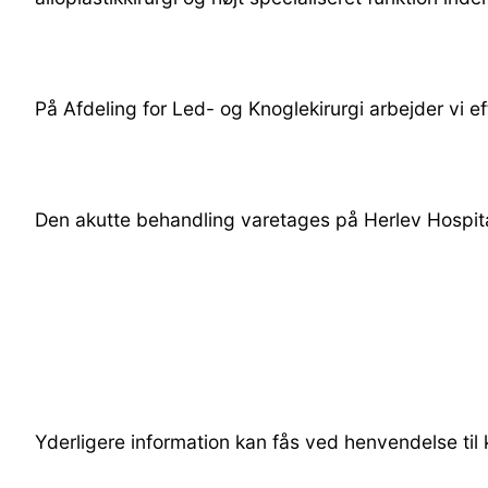
På Afdeling for Led- og Knoglekirurgi arbejder vi e
Den akutte behandling varetages på Herlev Hospita
Yderligere information kan fås ved henvendelse til 