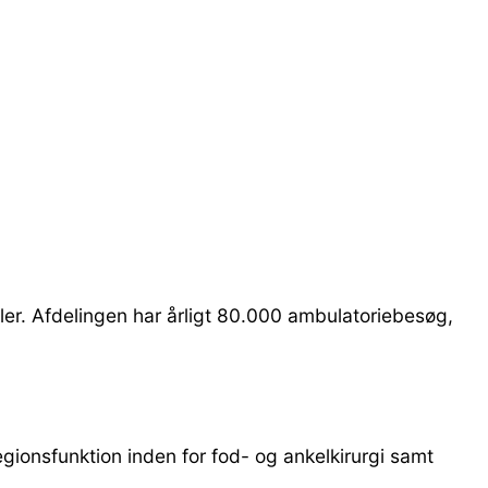
kler. Afdelingen har årligt 80.000 ambulatoriebesøg,
egionsfunktion inden for fod- og ankelkirurgi samt