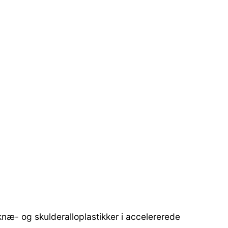
, knæ- og skulderalloplastikker i accelererede