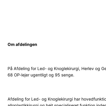
Om afdelingen
På Afdeling for Led- og Knoglekirurgi, Herlev og Ge
68 OP-lejer ugentligt og 95 senge.
Afdeling for Led- og Knoglekirurgi har hovedfunktion
alloplastikkirurgi og højt specialiseret funktion ind