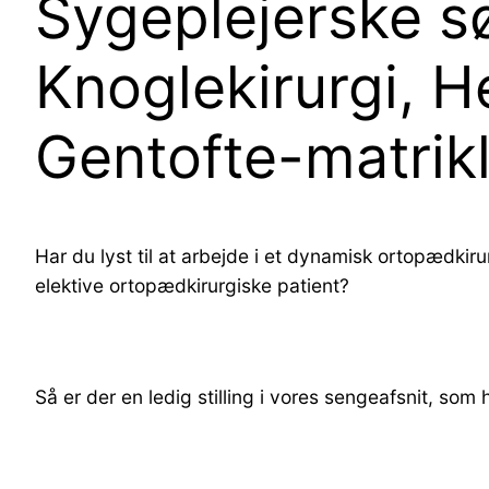
Sygeplejerske sø
Knoglekirurgi, H
Gentofte-matrik
Har du lyst til at arbejde i et dynamisk ortopædkiru
elektive ortopædkirurgiske patient?
Så er der en ledig stilling i vores sengeafsnit, som