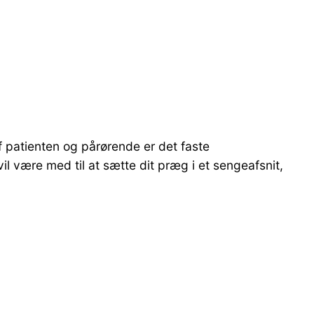
f patienten og pårørende er det faste
il være med til at sætte dit præg i et sengeafsnit,