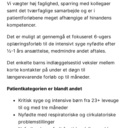
Vi vægter høj faglighed, sparring med kollegaer
samt det tværfaglige samarbejde og er i
patientforløbene meget afhængige af hinandens
kompetencer.
Det er muligt at gennemgå et fokuseret 6-ugers
oplæringsforløb til de intensivt syge nyfødte efter
½-1 års ansættelse, medmindre andet aftales.
Det enkelte barns indlæggelsestid veksler mellem
korte kontakter på under et døgn til
længerevarende forløb op til måneder.
Patientkategorien er blandt andet
Kritisk syge og intensive børn fra 23+ leveuge
til og med tre måneder
Nyfødte med respiratoriske og cirkulatoriske
problemstillinger