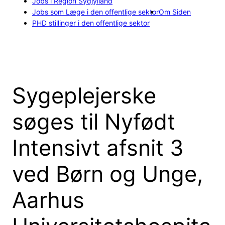
Jobs i Region Sydjylland
Jobs som Læge i den offentlige sektor
Om Siden
PHD stillinger i den offentlige sektor
Sygeplejerske
søges til Nyfødt
Intensivt afsnit 3
ved Børn og Unge,
Aarhus