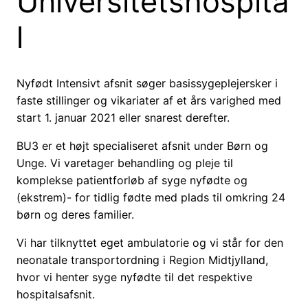
Universitetshospita
l
Nyfødt Intensivt afsnit søger basissygeplejersker i
faste stillinger og vikariater af et års varighed med
start 1. januar 2021 eller snarest derefter.
BU3 er et højt specialiseret afsnit under Børn og
Unge. Vi varetager behandling og pleje til
komplekse patientforløb af syge nyfødte og
(ekstrem)- for tidlig fødte med plads til omkring 24
børn og deres familier.
Vi har tilknyttet eget ambulatorie og vi står for den
neonatale transportordning i Region Midtjylland,
hvor vi henter syge nyfødte til det respektive
hospitalsafsnit.