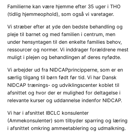
Familierne kan være hjemme efter 35 uger i THO
(tidlig hjemmeophold), som også vi varetager.
Vi stræber efter at yde den bedste behandling og
pleje til barnet og med familien i centrum, men
under hensyntagen til den enkelte families behov,
ressourcer og normer. Vi inddrager forældrene mest
muligt i plejen og behandlingen af deres nyfødte.
Vi arbejder ud fra NIDCAPprincipperne, som er en
særlig tilgang til børn født før tid. Vi har Dansk
NIDCAP trænings- og udviklingscenter koblet til
afsnittet og hvor der er mulighed for deltagelse i
relevante kurser og uddannelse indenfor NIDCAP.
Vi har i afsnittet IBCLC konsulenter
(Ammekonsulenter) som tilbyder sparring og læring
i afsnittet omkring ammeetablering og udmalkning.