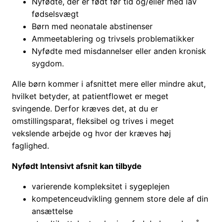
Nyfødte, der er født før tid og/eller med lav
fødselsvægt
Børn med neonatale abstinenser
Ammeetablering og trivsels problematikker
Nyfødte med misdannelser eller anden kronisk
sygdom.
Alle børn kommer i afsnittet mere eller mindre akut,
hvilket betyder, at patientflowet er meget
svingende. Derfor kræves det, at du er
omstillingsparat, fleksibel og trives i meget
vekslende arbejde og hvor der kræves høj
faglighed.
Nyfødt Intensivt afsnit kan tilbyde
varierende kompleksitet i sygeplejen
kompetenceudvikling gennem store dele af din
ansættelse