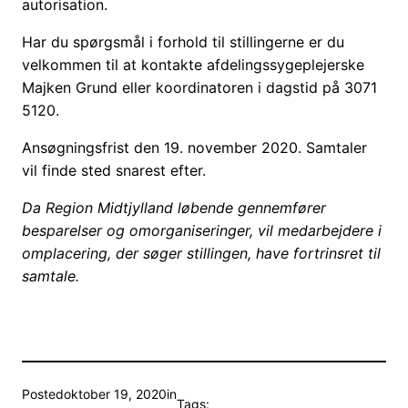
autorisation.
Har du spørgsmål i forhold til stillingerne er du
velkommen til at kontakte afdelingssygeplejerske
Majken Grund eller koordinatoren i dagstid på 3071
5120.
Ansøgningsfrist den 19. november 2020. Samtaler
vil finde sted snarest efter.
Da Region Midtjylland løbende gennemfører
besparelser og omorganiseringer, vil medarbejdere i
omplacering, der søger stillingen, have fortrinsret til
samtale.
Posted
oktober 19, 2020
in
Tags: