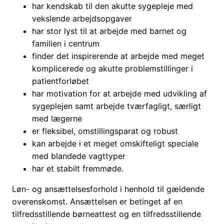
har kendskab til den akutte sygepleje med
vekslende arbejdsopgaver
har stor lyst til at arbejde med barnet og
familien i centrum
finder det inspirerende at arbejde med meget
komplicerede og akutte problemstillinger i
patientforløbet
har motivation for at arbejde med udvikling af
sygeplejen samt arbejde tværfagligt, særligt
med lægerne
er fleksibel, omstillingsparat og robust
kan arbejde i et meget omskifteligt speciale
med blandede vagttyper
har et stabilt fremmøde.
Løn- og ansættelsesforhold i henhold til gældende
overenskomst. Ansættelsen er betinget af en
tilfredsstillende børneattest og en tilfredsstillende