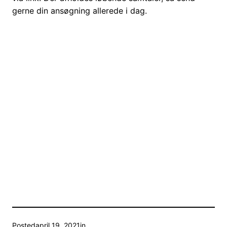
gerne din ansøgning allerede i dag.
Posted
april 19, 2021
in