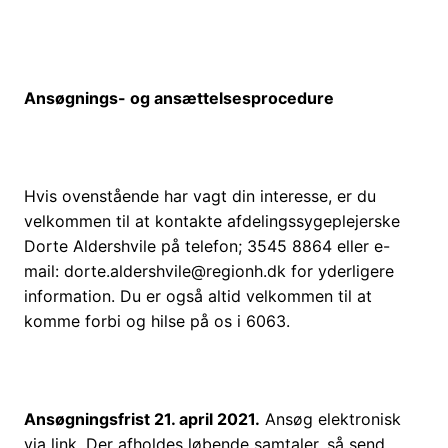
Ansøgnings- og ansættelsesprocedure
Hvis ovenstående har vagt din interesse, er du
velkommen til at kontakte afdelingssygeplejerske
Dorte Aldershvile på telefon; 3545 8864 eller e-
mail: dorte.aldershvile@regionh.dk for yderligere
information. Du er også altid velkommen til at
komme forbi og hilse på os i 6063.
Ansøgningsfrist 21. april 2021.
Ansøg elektronisk
via link. Der afholdes løbende samtaler, så send