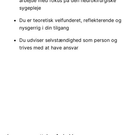
arbejde med fokus på den neurokirurgiske
sygepleje
Du er teoretisk velfunderet, reflekterende og
nysgerrig i din tilgang
Du udviser selvstændighed som person og
trives med at have ansvar