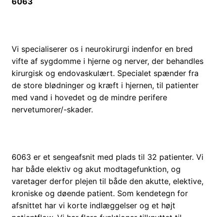
6063
Vi specialiserer os i neurokirurgi indenfor en bred
vifte af sygdomme i hjerne og nerver, der behandles
kirurgisk og endovaskulært. Specialet spænder fra
de store blødninger og kræft i hjernen, til patienter
med vand i hovedet og de mindre perifere
nervetumorer/-skader.
6063 er et sengeafsnit med plads til 32 patienter. Vi
har både elektiv og akut modtagefunktion, og
varetager derfor plejen til både den akutte, elektive,
kroniske og døende patient. Som kendetegn for
afsnittet har vi korte indlæggelser og et højt