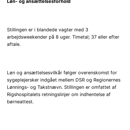
Løn- og ansættelsesforhold
Stillingen er i blandede vagter med 3
arbejdsweekender på 8 uger. Timetal; 37 eller efter
aftale.
Løn og ansættelsesvilkår følger overenskomst for
sygeplejersker indgået mellem DSR og Regionernes
Lønnings- og Takstnævn. Stillingen er omfattet af
Rigshospitalets retningslinjer om indhentelse af
børneattest.