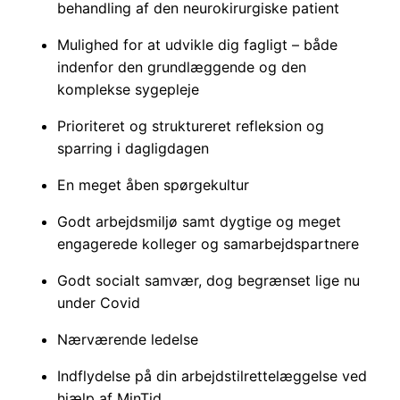
behandling af den neurokirurgiske patient
Mulighed for at udvikle dig fagligt – både
indenfor den grundlæggende og den
komplekse sygepleje
Prioriteret og struktureret refleksion og
sparring i dagligdagen
En meget åben spørgekultur
Godt arbejdsmiljø samt dygtige og meget
engagerede kolleger og samarbejdspartnere
Godt socialt samvær, dog begrænset lige nu
under Covid
Nærværende ledelse
Indflydelse på din arbejdstilrettelæggelse ved
hjælp af MinTid