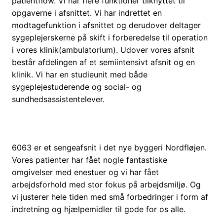
patientflow. Vi har flere funktioner tilknyttet til
opgaverne i afsnittet. Vi har indrettet en
modtagefunktion i afsnittet og derudover deltager
sygeplejerskerne på skift i forberedelse til operation
i vores klinik(ambulatorium). Udover vores afsnit
består afdelingen af et semiintensivt afsnit og en
klinik. Vi har en studieunit med både
sygeplejestuderende og social- og
sundhedsassistentelever.
6063 er et sengeafsnit i det nye byggeri Nordfløjen.
Vores patienter har fået nogle fantastiske
omgivelser med enestuer og vi har fået
arbejdsforhold med stor fokus på arbejdsmiljø. Og
vi justerer hele tiden med små forbedringer i form af
indretning og hjælpemidler til gode for os alle.