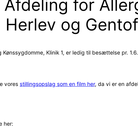
 Afdeling for Alle
Herlev og Gentoft
 Kønssygdomme, Klinik 1, er ledig til besættelse pr. 1.6
 se vores
stillingsopslag som en film her
, da vi er en afd
e her: