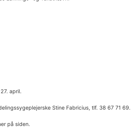
27. april.
delingssygeplejerske Stine Fabricius, tlf. 38 67 71 69.
her på siden.