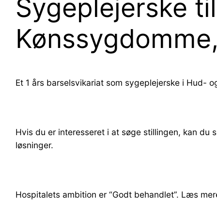
Sygeplejerske til
Kønssygdomme, 
Et 1 års barselsvikariat som sygeplejerske i Hud- og
Hvis du er interesseret i at søge stillingen, kan du
løsninger.
Hospitalets ambition er “Godt behandlet”. Læs mer