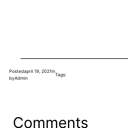
Posted
april 19, 2021
in
Tags:
by
Admin
Comments