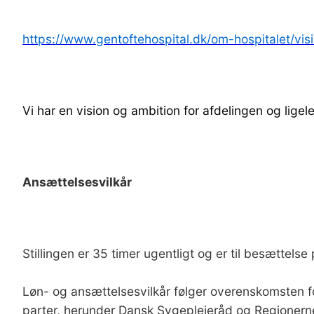
https://www.gentoftehospital.dk/om-hospitalet/v
Vi har en vision og ambition for afdelingen og ligele
Ansættelsesvilkår
Stillingen er 35 timer ugentligt og er til besættels
Løn- og ansættelsesvilkår følger overenskomsten 
parter, herunder Dansk Sygeplejeråd og Regioner