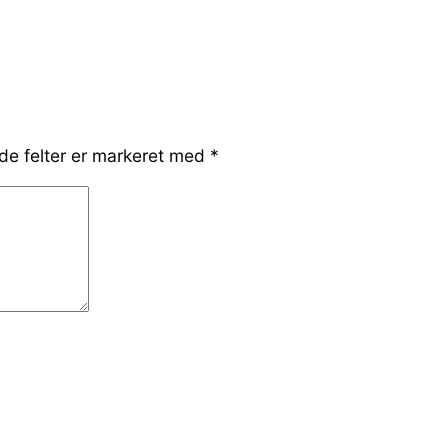
e felter er markeret med
*