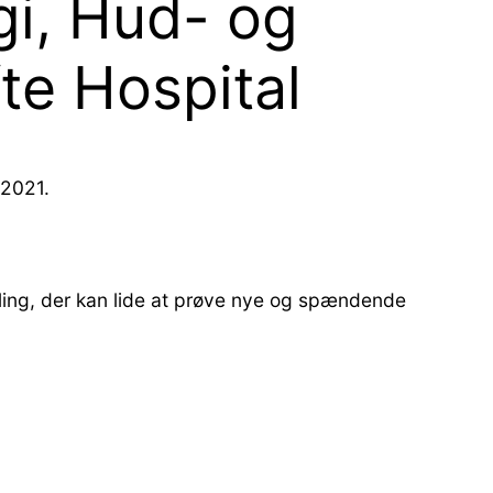
rgi, Hud- og
e Hospital
.2021.
eling, der kan lide at prøve nye og spændende