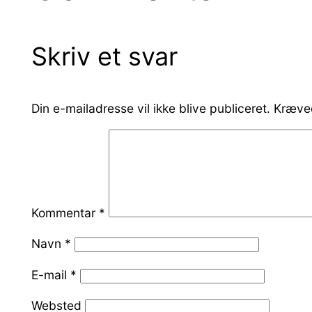
Skriv et svar
Din e-mailadresse vil ikke blive publiceret.
Kræved
Kommentar
*
Navn
*
E-mail
*
Websted