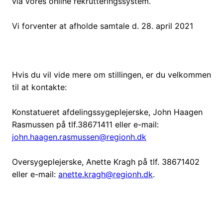
via vores online rekrutteringssystem.
Vi forventer at afholde samtale d. 28. april 2021
Hvis du vil vide mere om stillingen, er du velkommen
til at kontakte:
Konstatueret afdelingssygeplejerske, John Haagen
Rasmussen på tlf.38671411 eller e-mail:
john.haagen.rasmussen@regionh.dk
Oversygeplejerske, Anette Kragh på tlf. 38671402
eller e-mail:
anette.kragh@regionh.dk
.