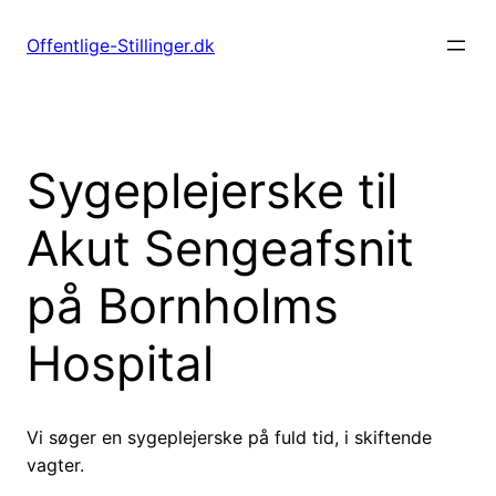
Spring
til
Offentlige-Stillinger.dk
indhold
Sygeplejerske til
Akut Sengeafsnit
på Bornholms
Hospital
Vi søger en sygeplejerske på fuld tid, i skiftende
vagter.