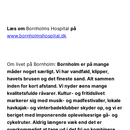
Læs om
Bornholms Hospital
på
www.bornholmshospital.dk
Om livet på Bornholm:
Bornholm er på mange
måder noget særligt. Vi har vandfald, klipper,
havets brusen og det fineste sand. Alt sammen
inden for kort afstand. Vi nyder øens mange
kvalitetsfulde råvarer. Kultur- og fritidslivet
markerer sig med musik- og madfestivaller, lokale
havkajak- og vinterbadeklubber skyder op, og vi er
beriget med imponerende oplevelsesrige gå- og
cykelruter. Aldrig længere væk end det er
overkommeligt at tage ud i det fri og kombinere