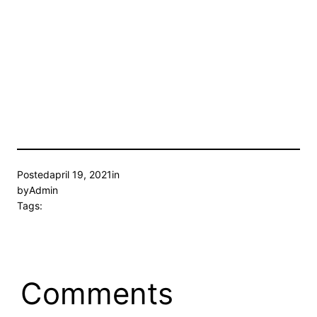
Posted
april 19, 2021
in
by
Admin
Tags:
Comments