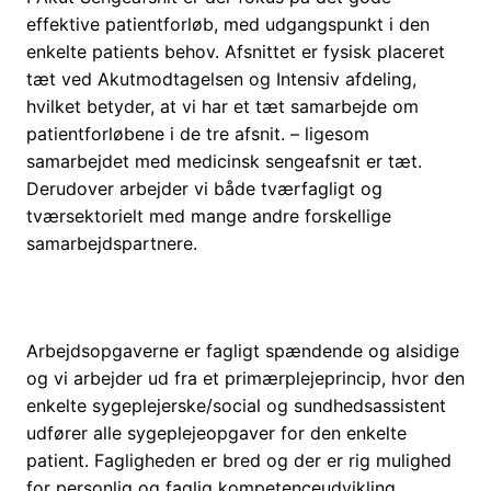
effektive patientforløb, med udgangspunkt i den
enkelte patients behov. Afsnittet er fysisk placeret
tæt ved Akutmodtagelsen og Intensiv afdeling,
hvilket betyder, at vi har et tæt samarbejde om
patientforløbene i de tre afsnit. – ligesom
samarbejdet med medicinsk sengeafsnit er tæt.
Derudover arbejder vi både tværfagligt og
tværsektorielt med mange andre forskellige
samarbejdspartnere.
Arbejdsopgaverne er fagligt spændende og alsidige
og vi arbejder ud fra et primærplejeprincip, hvor den
enkelte sygeplejerske/social og sundhedsassistent
udfører alle sygeplejeopgaver for den enkelte
patient. Fagligheden er bred og der er rig mulighed
for personlig og faglig kompetenceudvikling.