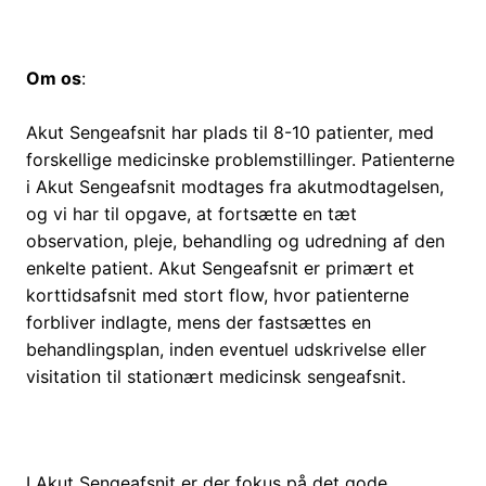
Om os
:
Akut Sengeafsnit har plads til 8-10 patienter, med
forskellige medicinske problemstillinger. Patienterne
i Akut Sengeafsnit modtages fra akutmodtagelsen,
og vi har til opgave, at fortsætte en tæt
observation, pleje, behandling og udredning af den
enkelte patient. Akut Sengeafsnit er primært et
korttidsafsnit med stort flow, hvor patienterne
forbliver indlagte, mens der fastsættes en
behandlingsplan, inden eventuel udskrivelse eller
visitation til stationært medicinsk sengeafsnit.
I Akut Sengeafsnit er der fokus på det gode