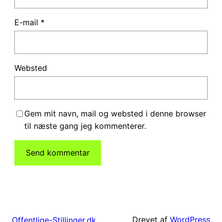
E-mail
*
Websted
Gem mit navn, mail og websted i denne browser
til næste gang jeg kommenterer.
Drevet af
WordPress
Offentlige-Stillinger.dk