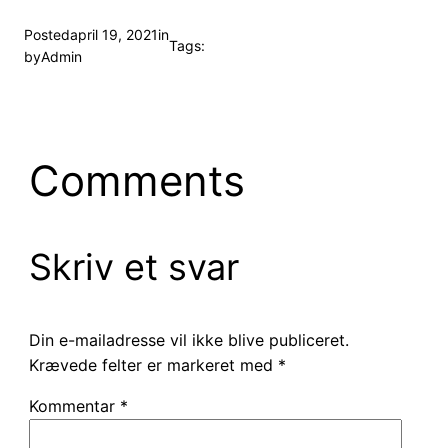
Posted
april 19, 2021
in
Tags:
by
Admin
Comments
Skriv et svar
Din e-mailadresse vil ikke blive publiceret.
Krævede felter er markeret med
*
Kommentar
*