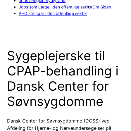
Jobs i Region Sydjylland
Jobs som Læge i den offentlige sektor
Om Siden
PHD stillinger i den offentlige sektor
Sygeplejerske til
CPAP-behandling i
Dansk Center for
Søvnsygdomme
Dansk Center for Søvnsygdomme (DCSS) ved
Afdeling for Hjerne- og Nerveundersøgelser på