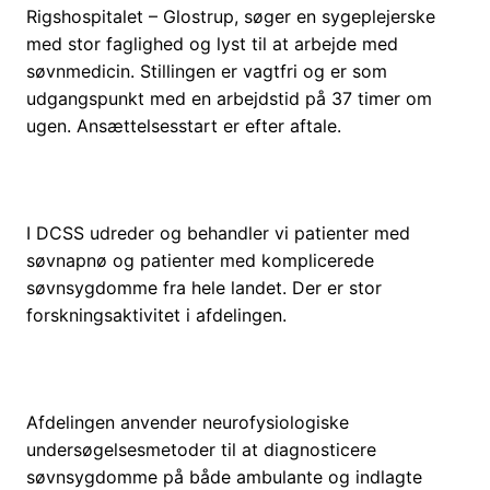
Rigshospitalet – Glostrup, søger en sygeplejerske
med stor faglighed og lyst til at arbejde med
søvnmedicin. Stillingen er vagtfri og er som
udgangspunkt med en arbejdstid på 37 timer om
ugen. Ansættelsesstart er efter aftale.
I DCSS udreder og behandler vi patienter med
søvnapnø og patienter med komplicerede
søvnsygdomme fra hele landet. Der er stor
forskningsaktivitet i afdelingen.
Afdelingen anvender neurofysiologiske
undersøgelsesmetoder til at diagnosticere
søvnsygdomme på både ambulante og indlagte