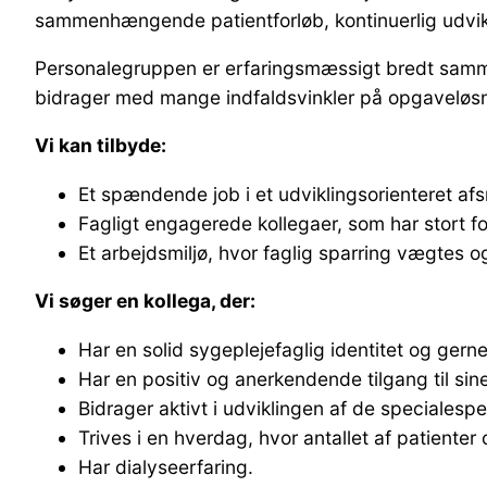
sammenhængende patientforløb, kontinuerlig udvik
Personalegruppen er erfaringsmæssigt bredt sammens
bidrager med mange indfaldsvinkler på opgaveløs
Vi kan tilbyde:
Et spændende job i et udviklingsorienteret afsn
Fagligt engagerede kollegaer, som har stort fo
Et arbejdsmiljø, hvor faglig sparring vægtes 
Vi søger en kollega, der:
Har en solid sygeplejefaglig identitet og gerne
Har en positiv og anerkendende tilgang til s
Bidrager aktivt i udviklingen af de specialesp
Trives i en hverdag, hvor antallet af patienter
Har dialyseerfaring.