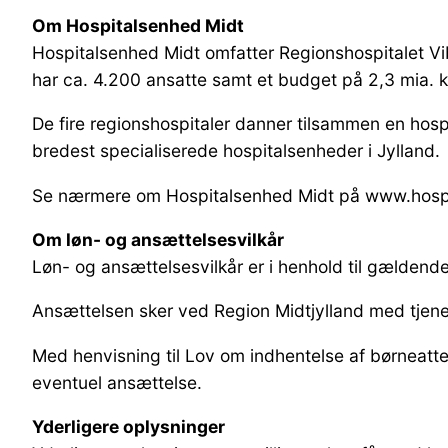
Om Hospitalsenhed Midt
Hospitalsenhed Midt omfatter Regionshospitalet Vi
har ca. 4.200 ansatte samt et budget på 2,3 mia. kr.
De fire regionshospitaler danner tilsammen en hospi
bredest specialiserede hospitalsenheder i Jylland.
Se nærmere om Hospitalsenhed Midt på www.hosp
Om løn- og ansættelsesvilkår
Løn- og ansættelsesvilkår er i henhold til gælden
Ansættelsen sker ved Region Midtjylland med tjenes
Med henvisning til Lov om indhentelse af børneattes
eventuel ansættelse.
Yderligere oplysninger