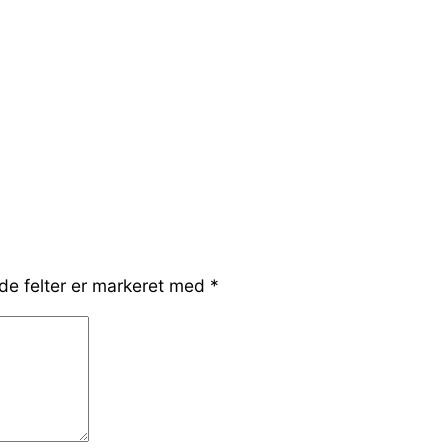
e felter er markeret med
*