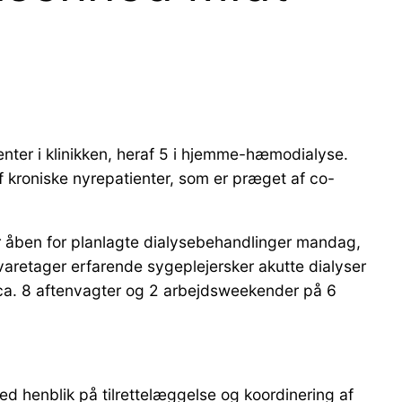
ienter i klinikken, heraf 5 i hjemme-hæmodialyse.
af kroniske nyrepatienter, som er præget af co-
er åben for planlagte dialysebehandlinger mandag,
aretager erfarende sygeplejersker akutte dialyser
 ca. 8 aftenvagter og 2 arbejdsweekender på 6
 henblik på tilrettelæggelse og koordinering af