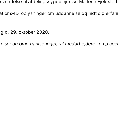
nvendelse til afdelingssygeplejerske Marlene Fjeldsted 
tions-ID, oplysninger om uddannelse og hidtidig erfa
ag d. 29. oktober 2020.
er og omorganiseringer, vil medarbejdere i omplacering,