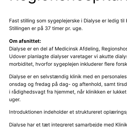
Fast stilling som sygeplejerske i Dialyse er ledig ti
Stillingen er på 37 timer pr. uge.
Om afsnittet:
Dialyse er en del af Medicinsk Afdeling, Regionshos
Udover planlagte dialyser varetager vi akutte dialy
morbiditet, hvorfor sygeplejen inkluderer flere fo
Dialyse er en selvstændig klinik med en personale
onsdag og fredag på dag- og aftenhold, samt tirsd
i rådighedsvagt fra hjemmet, når klinikken er luk
uger.
Introduktionen indeholder et struktureret oplæring
Dialyse har et tæt integreret samarbejde med Klin