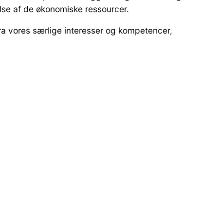
se af de økonomiske ressourcer.
ra vores særlige interesser og kompetencer,