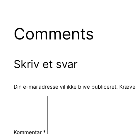
Comments
Skriv et svar
Din e-mailadresse vil ikke blive publiceret.
Kræved
Kommentar
*