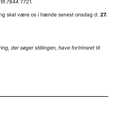
tlf.7844 7721.
ring skal være os i hænde senest onsdag d.
27.
 der søger stillingen, have fortrinsret til