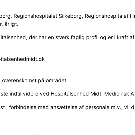
borg, Regionshospitalet Silkeborg, Regionshospitalet
 årligt.
talsenhed, der har en stærk faglig profil og er i kraft 
italsenhedmidt.dk
de overenskomst på området.
te indtil videre ved Hospitalsenhed Midt, Medicinsk Af
t i forbindelse med ansættelse af personale m.v., vil d