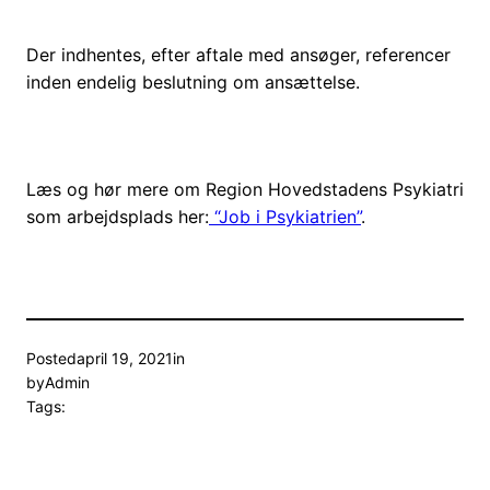
Der indhentes, efter aftale med ansøger, referencer
inden endelig beslutning om ansættelse.
Læs og hør mere om Region Hovedstadens Psykiatri
som arbejdsplads her:
“Job i Psykiatrien”
.
Posted
april 19, 2021
in
by
Admin
Tags: