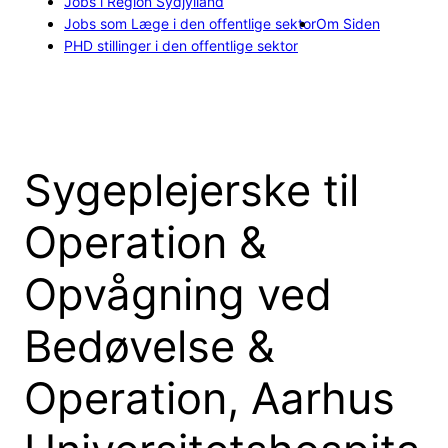
Jobs i Region Sydjylland
Jobs som Læge i den offentlige sektor
Om Siden
PHD stillinger i den offentlige sektor
Sygeplejerske til
Operation &
Opvågning ved
Bedøvelse &
Operation, Aarhus