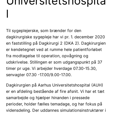
Universitetshospita
l
Til sygeplejerske, som brænder for den
dagkirurgiske sygepleje har vi pr. 1. december 2020
en faststilling på Dagkirurgi 2 (DKA 2). Dagkirurgien
er kendetegnet ved at rumme hele patientforløbet
fra modtagelse til operation, opvågning og
udskrivelse. Stillingen er som udgangspunkt på 37
timer pr uge. Vi arbejder hverdage 07.30-15.30,
senvagter 07.30 -17.00/9.00-17.00.
Dagkirurgien på Aarhus Universitetshospital (AUH)
er en afdeling bestående af fire afsnit. Vi har et tæt
samarbejde og hjælper hinanden i pressede
perioder, holder fælles temadage, og har fokus på
vidensdeling. Der uddannes simulationsinstruktører i