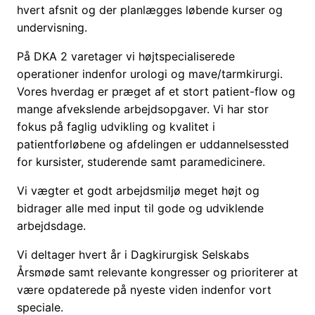
hvert afsnit og der planlægges løbende kurser og
undervisning.
På DKA 2 varetager vi højtspecialiserede
operationer indenfor urologi og mave/tarmkirurgi.
Vores hverdag er præget af et stort patient-flow og
mange afvekslende arbejdsopgaver. Vi har stor
fokus på faglig udvikling og kvalitet i
patientforløbene og afdelingen er uddannelsessted
for kursister, studerende samt paramedicinere.
Vi vægter et godt arbejdsmiljø meget højt og
bidrager alle med input til gode og udviklende
arbejdsdage.
Vi deltager hvert år i Dagkirurgisk Selskabs
Årsmøde samt relevante kongresser og prioriterer at
være opdaterede på nyeste viden indenfor vort
speciale.