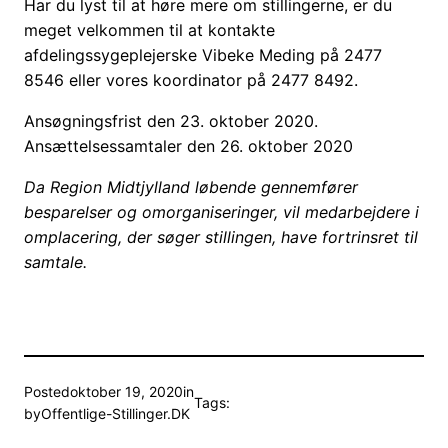
Har du lyst til at høre mere om stillingerne, er du
meget velkommen til at kontakte
afdelingssygeplejerske Vibeke Meding på 2477
8546 eller vores koordinator på 2477 8492.
Ansøgningsfrist den 23. oktober 2020.
Ansættelsessamtaler den 26. oktober 2020
Da Region Midtjylland løbende gennemfører
besparelser og omorganiseringer, vil medarbejdere i
omplacering, der søger stillingen, have fortrinsret til
samtale.
Posted
oktober 19, 2020
in
Tags:
by
Offentlige-Stillinger.DK