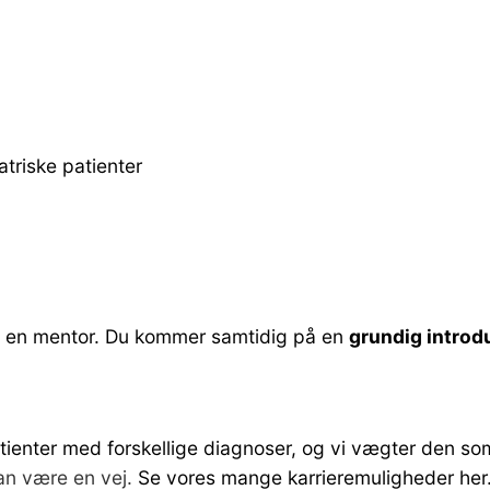
atriske patienter
en mentor. Du kommer samtidig på en
grundig introd
ienter med forskellige diagnoser, og vi vægter den som
kan være en vej.
Se vores mange karrieremuligheder her