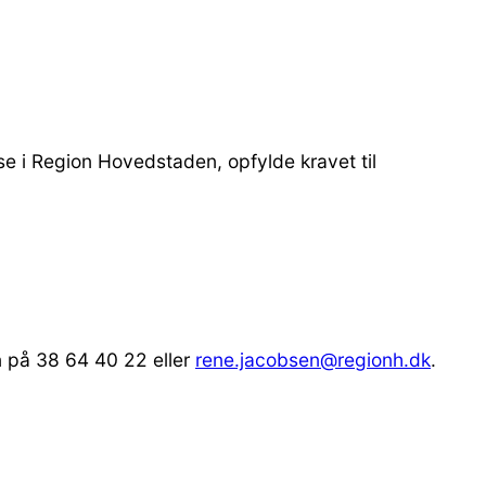
e i Region Hovedstaden, opfylde kravet til
n på 38 64 40 22 eller
rene.jacobsen@regionh.dk
.