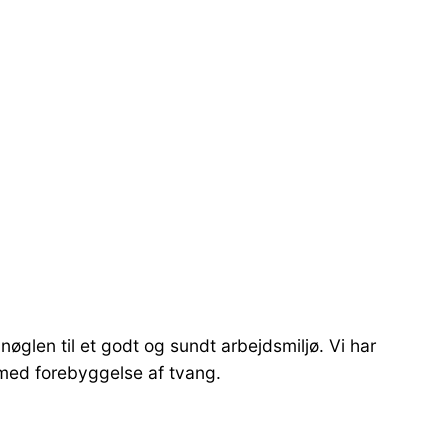
øglen til et godt og sundt arbejdsmiljø. Vi har
g med forebyggelse af tvang.