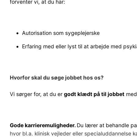
forventer vi, at du har:
Autorisation som sygeplejerske
Erfaring med eller lyst til at arbejde med psyki
Hvorfor skal du søge jobbet hos os?
Vi sørger for, at du er
godt klædt på til jobbet
med 
Gode karrieremuligheder.
Du lærer at behandle pat
hvor bl.a. klinisk vejleder eller specialuddannelse 