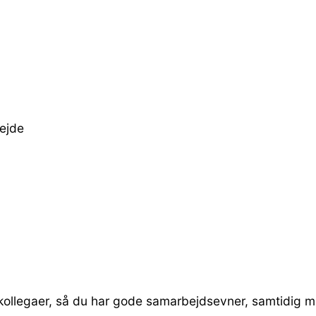
bejde
kollegaer, så du har gode samarbejdsevner, samtidig 