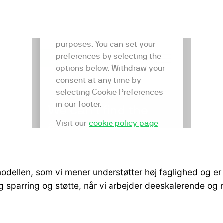
dellen, som vi mener understøtter høj faglighed og er n
 dig sparring og støtte, når vi arbejder deeskalerende o