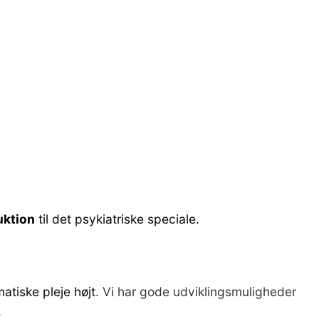
uktion
til det psykiatriske speciale.
atiske pleje højt
. Vi har gode udviklingsmuligheder
.