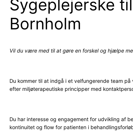
Sygeplejerske til
Bornholm
Vil du være med til at gøre en forskel og hjælpe
Du kommer til at indgå i et velfungerende team på v
efter miljøterapeutiske principper med kontaktpers
Du har interesse og engagement for udvikling af beh
kontinuitet og flow for patienten i behandlingsfor