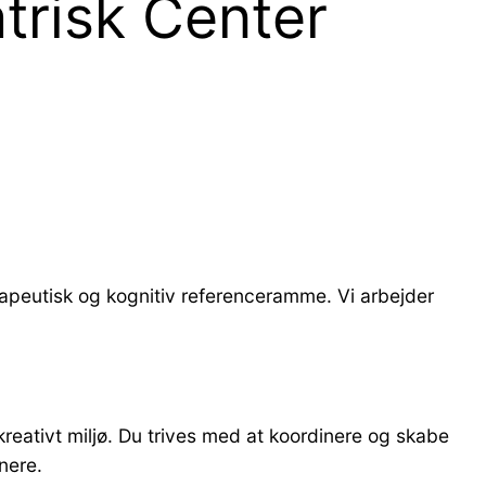
atrisk Center
erapeutisk og kognitiv referenceramme. Vi arbejder
reativt miljø. Du trives med at koordinere og skabe
nere.