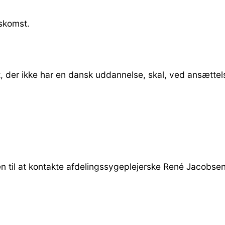
skomst.
 der ikke har en dansk uddannelse, skal, ved ansættels
en til at kontakte afdelingssygeplejerske René Jacobse