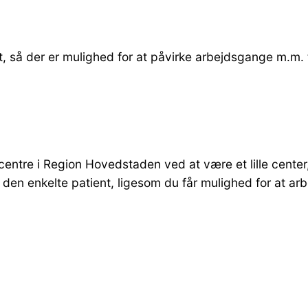
et, så der er mulighed for at påvirke arbejdsgange m.m.
e centre i Region Hovedstaden ved at være et lille cent
 den enkelte patient, ligesom du får mulighed for at a