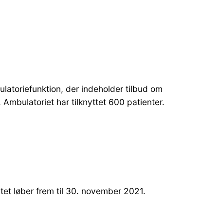
atoriefunktion, der indeholder tilbud om
 Ambulatoriet har tilknyttet 600 patienter.
iatet løber frem til 30. november 2021.