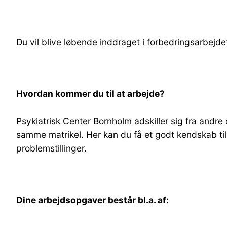
Du vil blive løbende inddraget i forbedringsarbejd
Hvordan kommer du til at arbejde?
Psykiatrisk Center Bornholm adskiller sig fra andr
samme matrikel. Her kan du få et godt kendskab til
problemstillinger.
Dine arbejdsopgaver består bl.a. af: