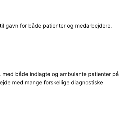
 til gavn for både patienter og medarbejdere.
er, med både indlagte og ambulante patienter på
rbejde med mange forskellige diagnostiske