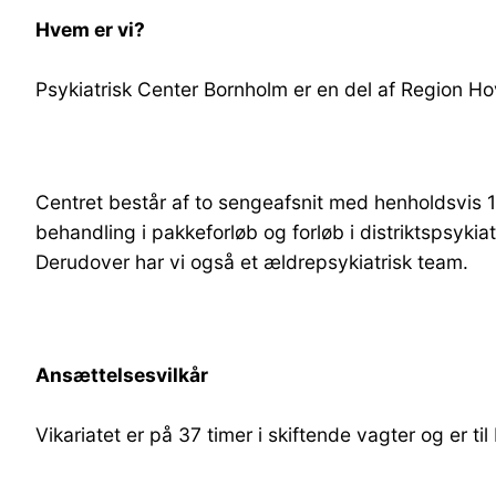
Hvem er vi?
Psykiatrisk Center Bornholm er en del af Region Hov
Centret består af to sengeafsnit med henholdsvis 
behandling i pakkeforløb og forløb i distriktspsyki
Derudover har vi også et ældrepsykiatrisk team.
Ansættelsesvilkår
Vikariatet er på 37 timer i skiftende vagter og er til