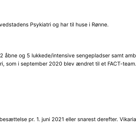
edstadens Psykiatri og har til huse i Rønne.
12 åbne og 5 lukkede/intensive sengepladser samt ambul
atri, som i september 2020 blev ændret til et FACT-team.
 besættelse pr. 1. juni 2021 eller snarest derefter. Vikar