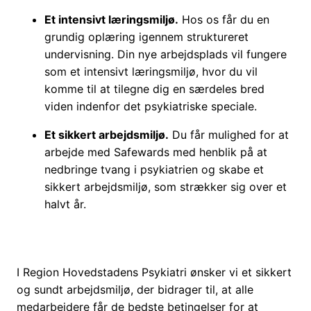
Et intensivt læringsmiljø.
Hos os får du en
grundig oplæring igennem struktureret
undervisning. Din nye arbejdsplads vil fungere
som et intensivt læringsmiljø, hvor du vil
komme til at tilegne dig en særdeles bred
viden indenfor det psykiatriske speciale.
Et sikkert arbejdsmiljø.
Du får mulighed for at
arbejde med Safewards med henblik på at
nedbringe tvang i psykiatrien og skabe et
sikkert arbejdsmiljø, som strækker sig over et
halvt år.
I Region Hovedstadens Psykiatri ønsker vi et sikkert
og sundt arbejdsmiljø, der bidrager til, at alle
medarbejdere får de bedste betingelser for at