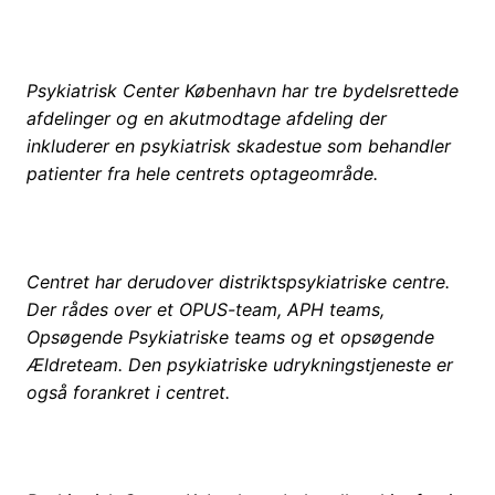
Psykiatrisk Center København har tre bydelsrettede
afdelinger og en akutmodtage afdeling der
inkluderer en psykiatrisk skadestue som behandler
patienter fra hele centrets optageområde.
Centret har derudover distriktspsykiatriske centre.
Der rådes over et OPUS-team, APH teams,
Opsøgende Psykiatriske teams og et opsøgende
Ældreteam. Den psykiatriske udrykningstjeneste er
også forankret i centret.