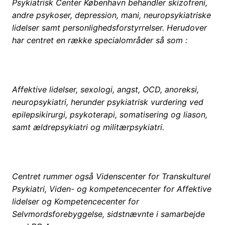
Psykiatrisk Center København behandler skizofreni,
andre psykoser, depression, mani, neuropsykiatriske
lidelser samt personlighedsforstyrrelser. Herudover
har centret en række specialområder så som :
Affektive lidelser, sexologi, angst, OCD, anoreksi,
neuropsykiatri, herunder psykiatrisk vurdering ved
epilepsikirurgi, psykoterapi, somatisering og liason,
samt ældrepsykiatri og militærpsykiatri.
Centret rummer også Videnscenter for Transkulturel
Psykiatri, Viden- og kompetencecenter for Affektive
lidelser og Kompetencecenter for
Selvmordsforebyggelse, sidstnævnte i samarbejde