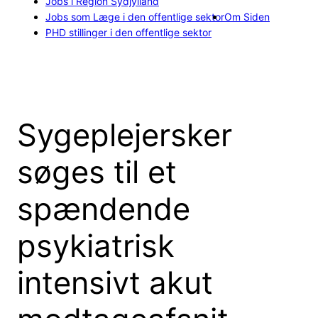
Jobs i Region Sydjylland
Jobs som Læge i den offentlige sektor
Om Siden
PHD stillinger i den offentlige sektor
Sygeplejersker
søges til et
spændende
psykiatrisk
intensivt akut