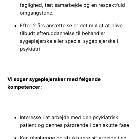
faglighed, tæt samarbejde og en respektfuld
omgangstone.
Efter 2 års ansættelse er det muligt at blive
tilbudt efteruddannelse til behandler
sygeplejerske eller special sygeplejerske i
psykiatri
Vi søger sygeplejersker med følgende
kompetencer:
Interesse i at arbejde med den psykiatrisk
patient og dennes pårørende i den akutte fase
Kan planlægge og strukturere sit arbejde i en