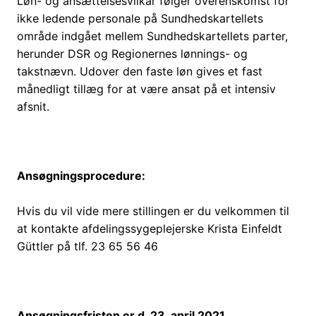
Løn- og ansættelsesvilkår følger overenskomst for
ikke ledende personale på Sundhedskartellets
område indgået mellem Sundhedskartellets parter,
herunder DSR og Regionernes lønnings- og
takstnævn. Udover den faste løn gives et fast
månedligt tillæg for at være ansat på et intensiv
afsnit.
Ansøgningsprocedure:
Hvis du vil vide mere stillingen er du velkommen til
at kontakte afdelingssygeplejerske Krista Einfeldt
Güttler på tlf. 23 65 56 46
Ansøgningsfristen er d. 23. april 2021