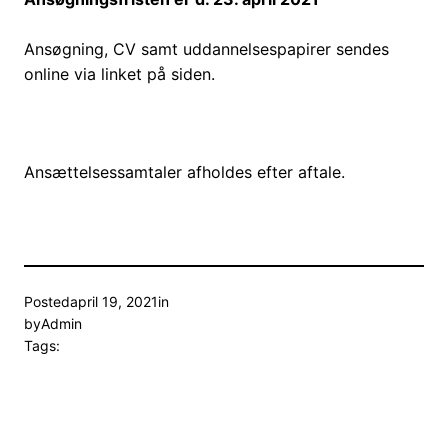
Ansøgning, CV samt uddannelsespapirer sendes
online via linket på siden.
Ansættelsessamtaler afholdes efter aftale.
Posted
april 19, 2021
in
by
Admin
Tags: