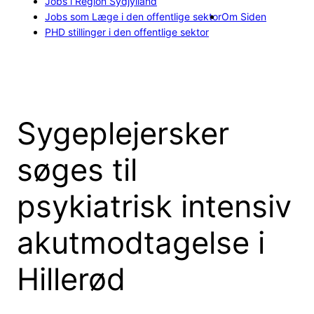
Jobs i Region Sydjylland
Jobs som Læge i den offentlige sektor
Om Siden
PHD stillinger i den offentlige sektor
Sygeplejersker
søges til
psykiatrisk intensiv
akutmodtagelse i
Hillerød