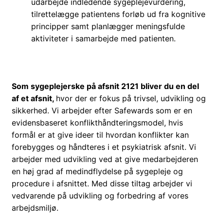
udarbejde indledende sygeplejevurdering,
tilrettelægge patientens forløb ud fra kognitive
principper samt planlægger meningsfulde
aktiviteter i samarbejde med patienten.
Som sygeplejerske på afsnit 2121 bliver du en del
af et afsnit,
hvor der er fokus på trivsel, udvikling og
sikkerhed. Vi arbejder efter Safewards som er en
evidensbaseret konflikthåndteringsmodel, hvis
formål er at give ideer til hvordan konflikter kan
forebygges og håndteres i et psykiatrisk afsnit. Vi
arbejder med udvikling ved at give medarbejderen
en høj grad af medindflydelse på sygepleje og
procedure i afsnittet. Med disse tiltag arbejder vi
vedvarende på udvikling og forbedring af vores
arbejdsmiljø.