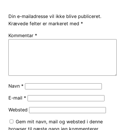
Din e-mailadresse vil ikke blive publiceret.
Krævede felter er markeret med
*
Kommentar
*
Navn
*
E-mail
*
Websted
Gem mit navn, mail og websted i denne
browser til næste gang jeg kommenterer.