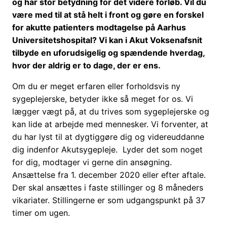
og har stor betydning for det videre forløb. Vil du
være med til at stå helt i front og gøre en forskel
for akutte patienters modtagelse på Aarhus
Universitetshospital? Vi kan i Akut Voksenafsnit
tilbyde en uforudsigelig og spændende hverdag,
hvor der aldrig er to dage, der er ens.
Om du er meget erfaren eller forholdsvis ny
sygeplejerske, betyder ikke så meget for os. Vi
lægger vægt på, at du trives som sygeplejerske og
kan lide at arbejde med mennesker. Vi forventer, at
du har lyst til at dygtiggøre dig og videreuddanne
dig indenfor Akutsygepleje. Lyder det som noget
for dig, modtager vi gerne din ansøgning.
Ansættelse fra 1. december 2020 eller efter aftale.
Der skal ansættes i faste stillinger og 8 måneders
vikariater. Stillingerne er som udgangspunkt på 37
timer om ugen.