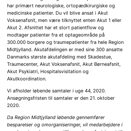
har primært neurologiske, ortopædkirurgiske og
medicinske patienter. Du vil blive ansat i Akut
Voksenafsnit, men være tilknyttet enten Akut 1 eller
Akut 2. Afsnittet har et stort patientflow og
modtager patienter fra et optageområde på
300.000 borgere og traumepatienter fra hele Region
Midtjylland. Akutafdelingen er med sine 300 ansatte
Danmarks største akutafdeling med Skadestue,
Traumecenter, Akut Voksenafsnit, Akut Børneafsnit,
Akut Psykiatri, Hospitalsvisitation og
Akutkoordination.
Vi afholder løbende samtaler i uge 44, 2020.
Ansøgningsfristen til samtaler er den 21. oktober
2020.
Da Region Midtjylland løbende gennemfører
besparelser og omorganiseringer, vil medarbejdere i