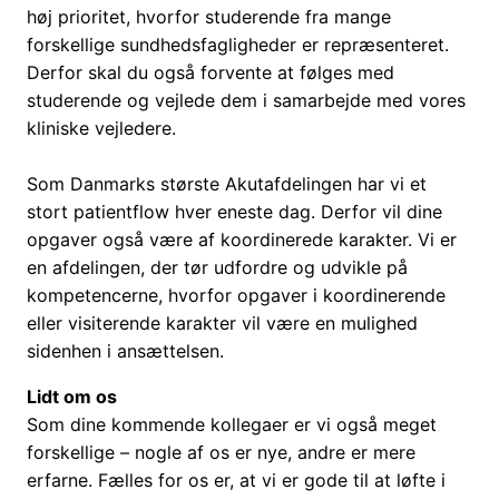
høj prioritet, hvorfor studerende fra mange
forskellige sundhedsfagligheder er repræsenteret.
Derfor skal du også forvente at følges med
studerende og vejlede dem i samarbejde med vores
kliniske vejledere.
Som Danmarks største Akutafdelingen har vi et
stort patientflow hver eneste dag. Derfor vil dine
opgaver også være af koordinerede karakter. Vi er
en afdelingen, der tør udfordre og udvikle på
kompetencerne, hvorfor opgaver i koordinerende
eller visiterende karakter vil være en mulighed
sidenhen i ansættelsen.
Lidt om os
Som dine kommende kollegaer er vi også meget
forskellige – nogle af os er nye, andre er mere
erfarne. Fælles for os er, at vi er gode til at løfte i