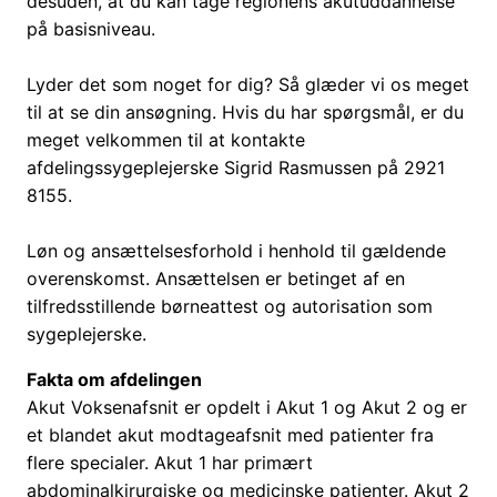
desuden, at du kan tage regionens akutuddannelse
på basisniveau.
Lyder det som noget for dig? Så glæder vi os meget
til at se din ansøgning. Hvis du har spørgsmål, er du
meget velkommen til at kontakte
afdelingssygeplejerske Sigrid Rasmussen på 2921
8155.
Løn og ansættelsesforhold i henhold til gældende
overenskomst. Ansættelsen er betinget af en
tilfredsstillende børneattest og autorisation som
sygeplejerske.
Fakta om afdelingen
Akut Voksenafsnit er opdelt i Akut 1 og Akut 2 og er
et blandet akut modtageafsnit med patienter fra
flere specialer. Akut 1 har primært
abdominalkirurgiske og medicinske patienter. Akut 2