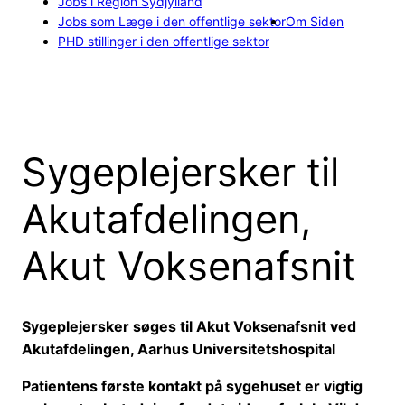
Jobs i Region Sydjylland
Jobs som Læge i den offentlige sektor
Om Siden
PHD stillinger i den offentlige sektor
Sygeplejersker til
Akutafdelingen,
Akut Voksenafsnit
Sygeplejersker søges til Akut Voksenafsnit ved
Akutafdelingen, Aarhus Universitetshospital
Patientens første kontakt på sygehuset er vigtig