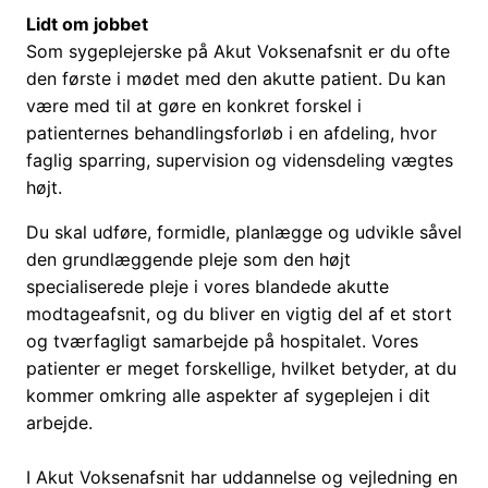
Lidt om jobbet
Som sygeplejerske på Akut Voksenafsnit er du ofte
den første i mødet med den akutte patient. Du kan
være med til at gøre en konkret forskel i
patienternes behandlingsforløb i en afdeling, hvor
faglig sparring, supervision og vidensdeling vægtes
højt.
Du skal udføre, formidle, planlægge og udvikle såvel
den grundlæggende pleje som den højt
specialiserede pleje i vores blandede akutte
modtageafsnit, og du bliver en vigtig del af et stort
og tværfagligt samarbejde på hospitalet. Vores
patienter er meget forskellige, hvilket betyder, at du
kommer omkring alle aspekter af sygeplejen i dit
arbejde.
I Akut Voksenafsnit har uddannelse og vejledning en