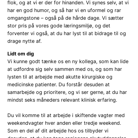
flok, og at vi er der for hinanden. Vi synes selv, at vi
har en god humor, og så har vi en uformel og rar
omgangstone – også på de hårde dage. Vi sætter
stor pris på vores gode læringsmiljø, og det
forventer vi også, at du har lyst til at bidrage til og
drage nytte af.
Lidt om dig
Vi kunne godt tænke os en ny kollega, som kan lide
at udfordre sig selv sammen med os, og som har
lysten til at arbejde med akutte kirurgiske og
medicinske patienter. Du forstår desuden at
samarbejde og prioritere, og vi ser gerne, at du har
mindst seks måneders relevant klinisk erfaring.
Du vil komme til at arbejde i skiftende vagter med
weekendvagter hver anden eller tredje weekend.
Som en del af dit arbejde hos os tilbyder vi