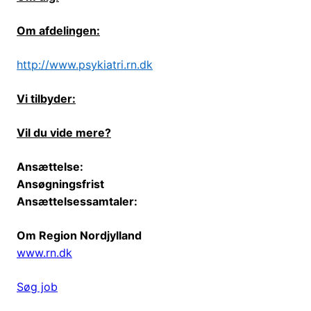
Om afdelingen:
http://www.psykiatri.rn.dk
Vi tilbyder:
Vil du vide mere?
Ansættelse:
Ansøgningsfrist
Ansættelsessamtaler:
Om Region Nordjylland
www.rn.dk
Søg job