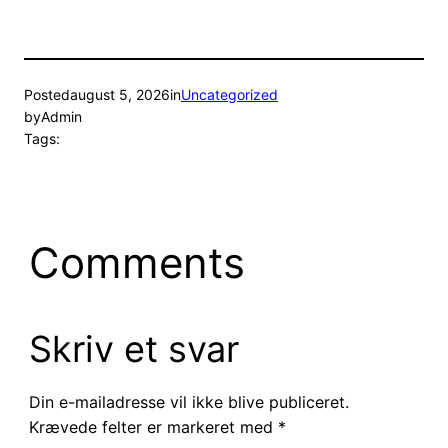
Posted
august 5, 2026
in
Uncategorized
by
Admin
Tags:
Comments
Skriv et svar
Din e-mailadresse vil ikke blive publiceret.
Krævede felter er markeret med
*