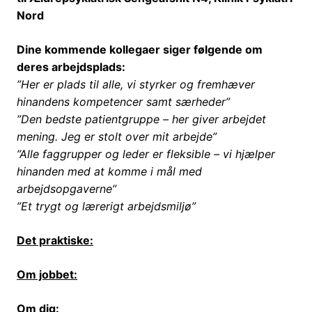
Nord
Dine kommende kollegaer siger følgende om
deres arbejdsplads:
”Her er plads til alle, vi styrker og fremhæver
hinandens kompetencer samt særheder”
”Den bedste patientgruppe – her giver arbejdet
mening. Jeg er stolt over mit arbejde”
”Alle faggrupper og leder er fleksible – vi hjælper
hinanden med at komme i mål med
arbejdsopgaverne”
”Et trygt og lærerigt arbejdsmiljø”
Det praktiske:
Om jobbet:
Om dig: