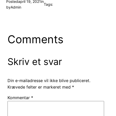
Posted
april 19, 2021
in
Tags:
by
Admin
Comments
Skriv et svar
Din e-mailadresse vil ikke blive publiceret.
Krævede felter er markeret med
*
Kommentar
*