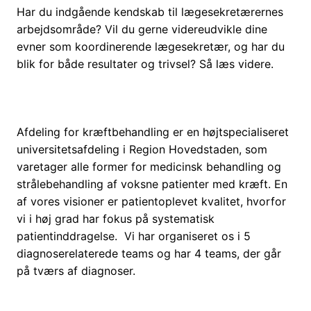
Har du indgående kendskab til lægesekretærernes
arbejdsområde? Vil du gerne videreudvikle dine
evner som koordinerende lægesekretær, og har du
blik for både resultater og trivsel? Så læs videre.
Afdeling for kræftbehandling er en højtspecialiseret
universitetsafdeling i Region Hovedstaden, som
varetager alle former for medicinsk behandling og
strålebehandling af voksne patienter med kræft. En
af vores visioner er patientoplevet kvalitet, hvorfor
vi i høj grad har fokus på systematisk
patientinddragelse. Vi har organiseret os i 5
diagnoserelaterede teams og har 4 teams, der går
på tværs af diagnoser.