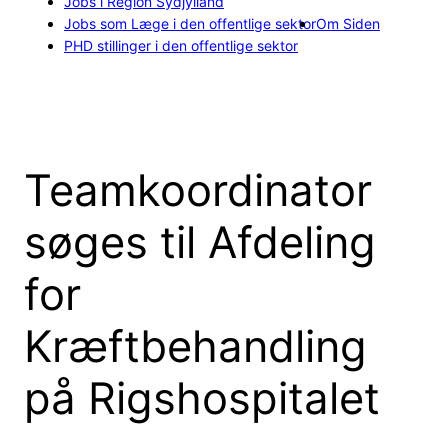
Jobs i Region Sydjylland
Jobs som Læge i den offentlige sektor
Om Siden
PHD stillinger i den offentlige sektor
Teamkoordinator
søges til Afdeling
for
Kræftbehandling
på Rigshospitalet