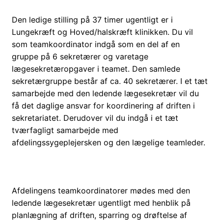
Den ledige stilling på 37 timer ugentligt er i
Lungekræft og Hoved/halskræft klinikken. Du vil
som teamkoordinator indgå som en del af en
gruppe på 6 sekretærer og varetage
lægesekretæropgaver i teamet. Den samlede
sekretærgruppe består af ca. 40 sekretærer. I et tæt
samarbejde med den ledende lægesekretær vil du
få det daglige ansvar for koordinering af driften i
sekretariatet. Derudover vil du indgå i et tæt
tværfagligt samarbejde med
afdelingssygeplejersken og den lægelige teamleder.
Afdelingens teamkoordinatorer mødes med den
ledende lægesekretær ugentligt med henblik på
planlægning af driften, sparring og drøftelse af