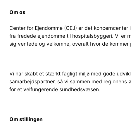
Om os
Center for Ejendomme (CEJ) er det koncerncenter 
fra fredede ejendomme til hospitalsbyggeri. Vi er me
sig ventede og velkomne, overalt hvor de kommer p
Vi har skabt et stærkt fagligt miljø med gode udv
samarbejdspartner, så vi sammen med regionens øvr
for et velfungerende sundhedsvæsen.
Om stillingen