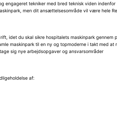
og engageret tekniker med bred teknisk viden indenfor in
maskinpark, men dit ansættelsesområde vil være hele 
 drift, idet du skal sikre hospitalets maskinpark gennem
amle maskinpark til en ny og topmoderne i takt med at 
 påtage sig nye arbejdsopgaver og ansvarsområder
ligeholdelse af: