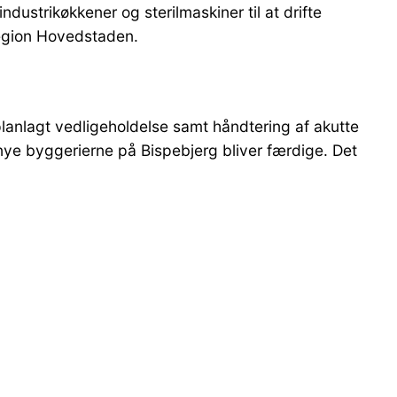
dustrikøkkener og sterilmaskiner til at drifte
Region Hovedstaden.
 planlagt vedligeholdelse samt håndtering af akutte
nye byggerierne på Bispebjerg bliver færdige. Det