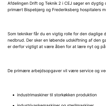
Afdelingen Drift og Teknik 2 i CEJ søger en dygtig 
primært Bispebjerg og Frederiksberg hospitalers 
Som tekniker får du en vigtig rolle for den daglige
nedbrud. Der sker en løbende udskiftning af den g
er derfor vigtigt at være åben for at lære nyt og
De primære arbejdsopgaver vil være service og ved
industrimaskiner til storkøkken produktion
industrivaskemaskiner og sterilmaskiner