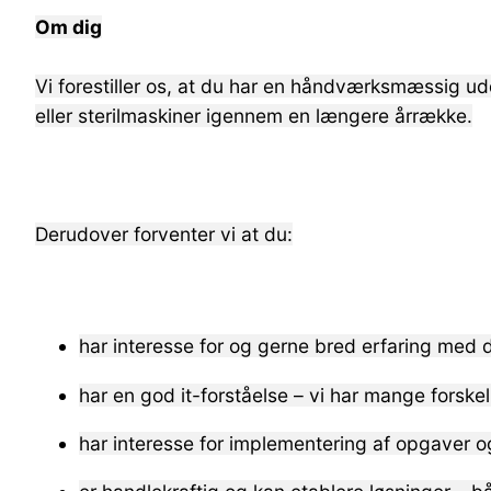
Om dig
Vi forestiller os, at du har en håndværksmæssig ud
eller sterilmaskiner igennem en længere årrække.
Derudover forventer vi at du:
har interesse for og gerne bred erfaring med d
har en god it-forståelse – vi har mange forsk
har interesse for implementering af opgaver 