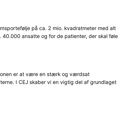
sportefølje på ca. 2 mio. kvadratmeter med alt
 40.000 ansatte og for de patienter, der skal føle
tionen er at være en stærk og værdsat
rne. I CEJ skaber vi en vigtig del af grundlaget