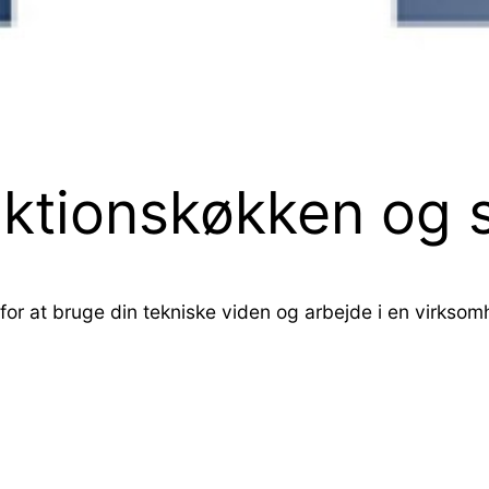
uktionskøkken og s
r at bruge din tekniske viden og arbejde i en virksomh