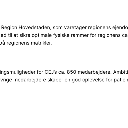
i Region Hovedstaden, som varetager regionens ejendom
d til at sikre optimale fysiske rammer for regionens ca.
å regionens matrikler.
iklingsmuligheder for CEJ’s ca. 850 medarbejdere. Ambi
ige medarbejdere skaber en god oplevelse for patiente