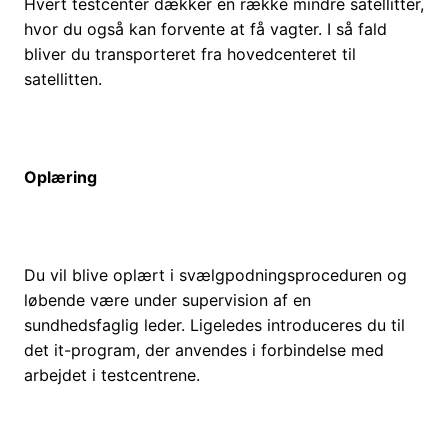
Hvert testcenter dækker en række mindre satellitter,
hvor du også kan forvente at få vagter. I så fald
bliver du transporteret fra hovedcenteret til
satellitten.
Oplæring
Du vil blive oplært i svælgpodningsproceduren og
løbende være under supervision af en
sundhedsfaglig leder. Ligeledes introduceres du til
det it-program, der anvendes i forbindelse med
arbejdet i testcentrene.