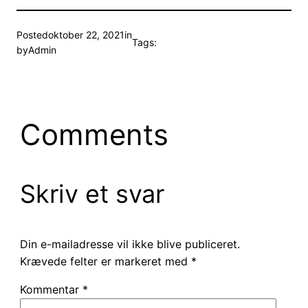
Posted
oktober 22, 2021
in
Tags:
by
Admin
Comments
Skriv et svar
Din e-mailadresse vil ikke blive publiceret.
Krævede felter er markeret med
*
Kommentar
*