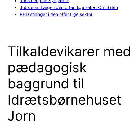
Jobs i Region Sydjylland
Jobs som Læge i den offentlige sektor
Om Siden
PHD stillinger i den offentlige sektor
Tilkaldevikarer med
pædagogisk
baggrund til
Idrætsbørnehuset
Jorn