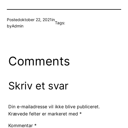
Posted
oktober 22, 2021
in
Tags:
by
Admin
Comments
Skriv et svar
Din e-mailadresse vil ikke blive publiceret.
Krævede felter er markeret med
*
Kommentar
*