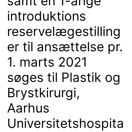
samt en 1-årige
introduktions
reservelægestilling
er til ansættelse pr.
1. marts 2021
søges til Plastik og
Brystkirurgi,
Aarhus
Universitetshospita