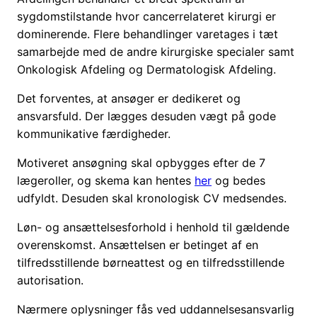
sygdomstilstande hvor cancerrelateret kirurgi er
dominerende. Flere behandlinger varetages i tæt
samarbejde med de andre kirurgiske specialer samt
Onkologisk Afdeling og Dermatologisk Afdeling.
Det forventes, at ansøger er dedikeret og
ansvarsfuld. Der lægges desuden vægt på gode
kommunikative færdigheder.
Motiveret ansøgning skal opbygges efter de 7
lægeroller, og skema kan hentes
her
og bedes
udfyldt. Desuden skal kronologisk CV medsendes.
Løn- og ansættelsesforhold i henhold til gældende
overenskomst. Ansættelsen er betinget af en
tilfredsstillende børneattest og en tilfredsstillende
autorisation.
Nærmere oplysninger fås ved uddannelsesansvarlig