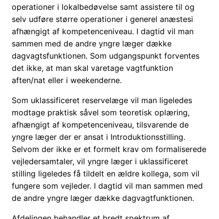
operationer i lokalbedøvelse samt assistere til og
selv udføre større operationer i generel anæstesi
afhængigt af kompetenceniveau. I dagtid vil man
sammen med de andre yngre læger dække
dagvagtsfunktionen. Som udgangspunkt forventes
det ikke, at man skal varetage vagtfunktion
aften/nat eller i weekenderne.
Som uklassificeret reservelæge vil man ligeledes
modtage praktisk såvel som teoretisk oplæring,
afhængigt af kompetenceniveau, tilsvarende de
yngre læger der er ansat i Introduktionsstilling.
Selvom der ikke er et formelt krav om formaliserede
vejledersamtaler, vil yngre læger i uklassificeret
stilling ligeledes få tildelt en ældre kollega, som vil
fungere som vejleder. I dagtid vil man sammen med
de andre yngre læger dække dagvagtfunktionen.
Afdelingen behandler et bredt spektrum af