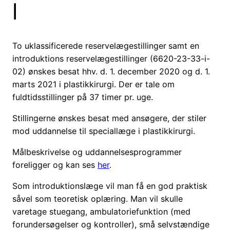
l
To uklassificerede reservelægestillinger
samt en
introduktions reservelægestillinger (6620-23-33-i-
02) ønskes besat hhv. d. 1. december 2020 og d. 1.
marts 2021 i plastikkirurgi. Der er tale om
fuldtidsstillinger på 37 timer pr. uge.
Stillingerne ønskes besat med ansøgere, der stiler
mod uddannelse til speciallæge i plastikkirurgi.
Målbeskrivelse og uddannelsesprogrammer
foreligger og kan ses
her
.
Som introduktionslæge vil man få en god praktisk
såvel som teoretisk oplæring. Man vil skulle
varetage stuegang, ambulatoriefunktion (med
forundersøgelser og kontroller), små selvstændige