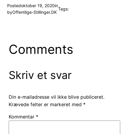
Posted
oktober 19, 2020
in
Tags:
by
Offentlige-Stillinger.DK
Comments
Skriv et svar
Din e-mailadresse vil ikke blive publiceret.
Krævede felter er markeret med
*
Kommentar
*