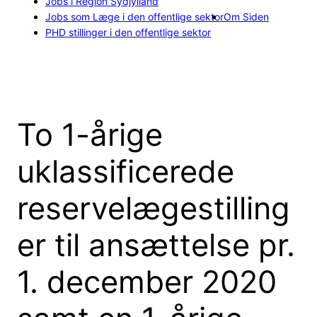
Jobs i Region Sydjylland
Jobs som Læge i den offentlige sektor
Om Siden
PHD stillinger i den offentlige sektor
To 1-årige
uklassificerede
reservelægestilling
er til ansættelse pr.
1. december 2020