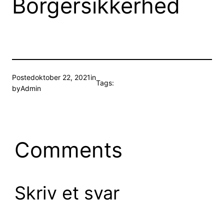
Borgersikkerhed
Posted
oktober 22, 2021
in
Tags:
by
Admin
Comments
Skriv et svar