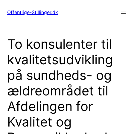
Spring
til
Offentlige-Stillinger.dk
indhold
To konsulenter til
kvalitetsudvikling
på sundheds- og
ældreområdet til
Afdelingen for
Kvalitet og