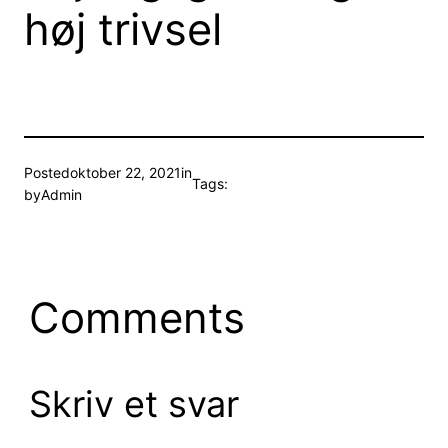
høj trivsel
Posted
oktober 22, 2021
in
Tags:
by
Admin
Comments
Skriv et svar