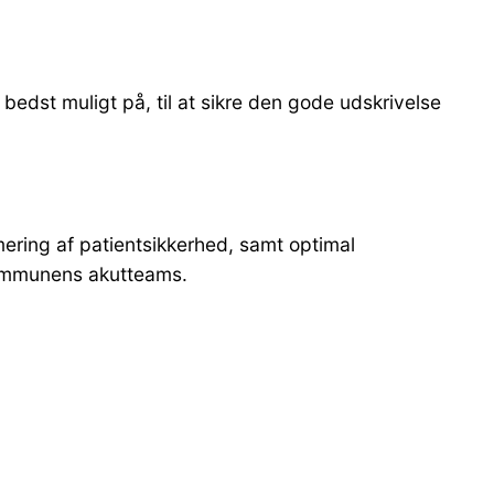
edst muligt på, til at sikre den gode udskrivelse
ering af patientsikkerhed, samt optimal
kommunens akutteams.