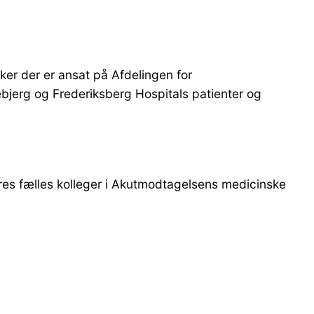
ker der er ansat på Afdelingen for
bjerg og Frederiksberg Hospitals patienter og
res fælles kolleger i Akutmodtagelsens medicinske