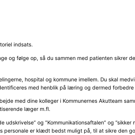
oriel indsats.
 ringe og følge op, så du sammen med patienten sikrer de
elingerne, hospital og kommune imellem. Du skal medvir
dentificeres med henblik på læring og dermed forbedre
arbejde med dine kolleger i Kommunernes Akutteam sam
tiserende læger m.fl.
de udskrivelse” og ”Kommunikationsaftalen” og ”sikker 
personale er klædt bedst muligt på, til at sikre den go