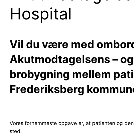
Hospital
Vil du være med ombord
Akutmodtagelsens – og 
brobygning mellem pati
Frederiksberg kommun
Vores fornemmeste opgave er, at patienten og denn
sted.