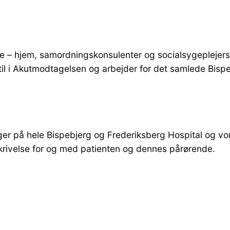
lge – hjem, samordningskonsulenter og socialsygeplejers
 i Akutmodtagelsen og arbejder for det samlede Bispe
er på hele Bispebjerg og Frederiksberg Hospital og vo
rivelse for og med patienten og dennes pårørende.