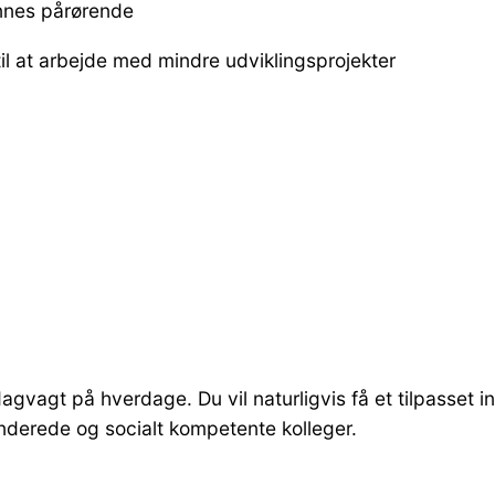
ennes pårørende
til at arbejde med mindre udviklingsprojekter
i dagvagt på hverdage. Du vil naturligvis få et tilpasset
nderede og socialt kompetente kolleger.