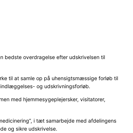
n bedste overdragelse efter udskrivelsen til
ke til at samle op på uhensigtsmæssige forløb til
 indlæggelses- og udskrivningsforløb.
men med hjemmesygeplejersker, visitatorer,
medicinering”, i tæt samarbejde med afdelingens
de og sikre udskrivelse.