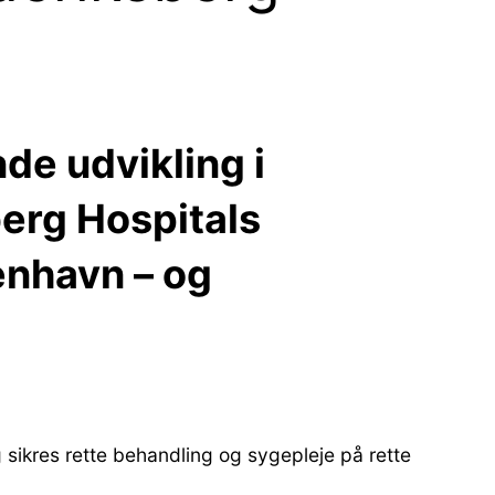
de udvikling i
erg Hospitals
enhavn – og
ikres rette behandling og sygepleje på rette