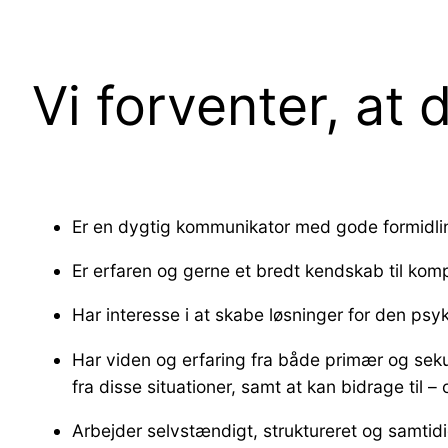
Vi forventer, at 
Er en dygtig kommunikator med gode formidlin
Er erfaren og gerne et bredt kendskab til kom
Har interesse i at skabe løsninger for den psy
Har viden og erfaring fra både primær og se
fra disse situationer, samt at kan bidrage til –
Arbejder selvstændigt, struktureret og samtidig