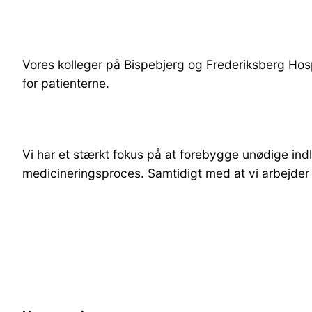
Vores kolleger på Bispebjerg og Frederiksberg Hosp
for patienterne.
Vi har et stærkt fokus på at forebygge unødige in
medicineringsproces. Samtidigt med at vi arbejd