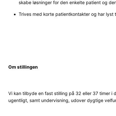
skabe løsninger for den enkelte patient og d
Trives med korte patientkontakter og har lyst 
Om stillingen
Vi kan tilbyde en fast stilling på 32 eller 37 timer 
ugentligt, samt undervisning, udover dygtige velfu