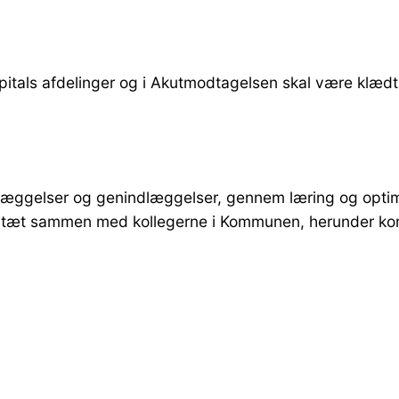
itals afdelinger og i Akutmodtagelsen skal være klædt b
dlæggelser og genindlæggelser, gennem læring og optim
er tæt sammen med kollegerne i Kommunen, herunder 