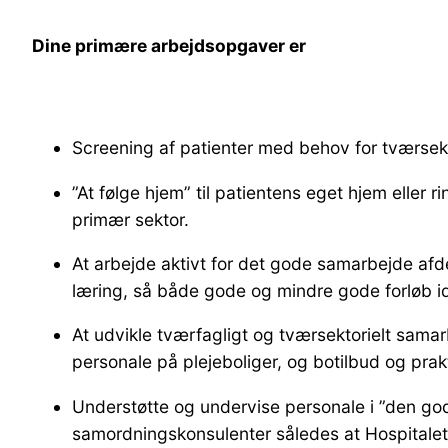
Dine primære arbejdsopgaver er
Screening af patienter med behov for tværsekt
”At følge hjem” til patientens eget hjem eller
primær sektor.
At arbejde aktivt for det gode samarbejde afd
læring, så både gode og mindre gode forløb i
At udvikle tværfagligt og tværsektorielt sam
personale på plejeboliger, og botilbud og prak
Understøtte og undervise personale i ”den go
samordningskonsulenter således at Hospitalets 