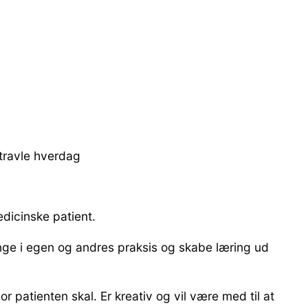
travle hverdag
edicinske patient.
ge i egen og andres praksis og skabe læring ud
r patienten skal. Er kreativ og vil være med til at