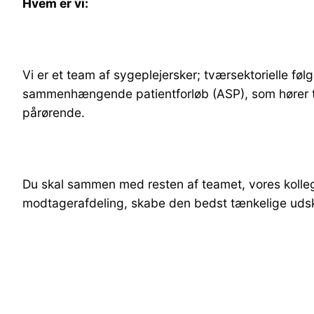
Hvem er vi:
Vi er et team af sygeplejersker; tværsektorielle fø
sammenhængende patientforløb (ASP), som hører til
pårørende.
Du skal sammen med resten af teamet, vores kolleg
modtagerafdeling, skabe den bedst tænkelige udsk