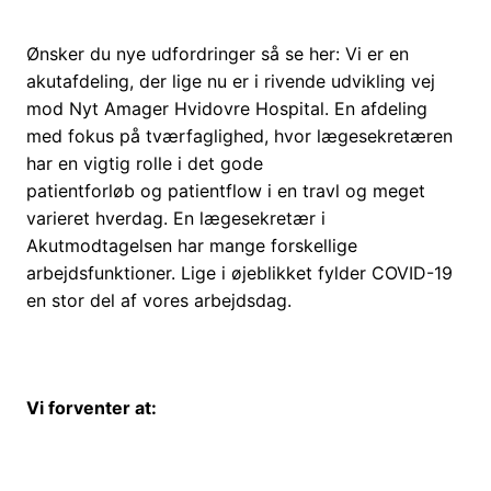
Ønsker du nye udfordringer så se her: Vi er en
akutafdeling, der lige nu er i rivende udvikling vej
mod Nyt Amager Hvidovre Hospital. En afdeling
med fokus på tværfaglighed, hvor lægesekretæren
har en vigtig rolle i det gode
patientforløb og patientflow i en travl og meget
varieret hverdag. En lægesekretær i
Akutmodtagelsen har mange forskellige
arbejdsfunktioner. Lige i øjeblikket fylder COVID-19
en stor del af vores arbejdsdag.
Vi forventer at: