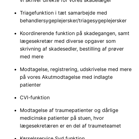
vi skriver direkte for vores skadelæger
Triagefunktion i tæt samarbejde med
behandlersygeplejersker/triagesygeplejersker
Koordinerende funktion på skadegangen, samt
lægesekretær med diverse opgaver som
skrivning af skadesedler, bestilling af prøver
med mere
Modtagelse, registrering, udskrivelse med mere
på vores Akutmodtagelse med indlagte
patienter
CVI-funktion
Modtagelse af traumepatienter og dårlige
medicinske patienter på stuen, hvor
lægesekretæren er en del af traumeteamet
Kørselsservice Syd funktion