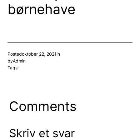
børnehave
Posted
oktober 22, 2021
in
by
Admin
Tags:
Comments
Skriv et svar