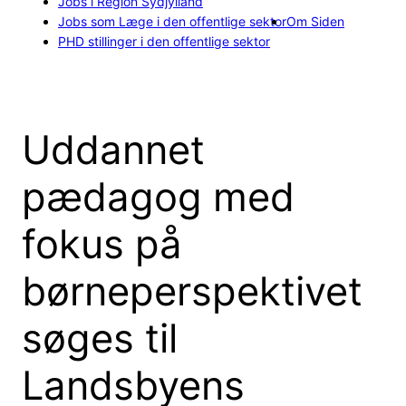
Jobs i Region Sydjylland
Jobs som Læge i den offentlige sektor
Om Siden
PHD stillinger i den offentlige sektor
Uddannet
pædagog med
fokus på
børneperspektivet
søges til
Landsbyens