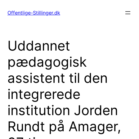
Spring
til
Offentlige-Stillinger.dk
indhold
Uddannet
pædagogisk
assistent til den
integrerede
institution Jorden
Rundt på Amager,