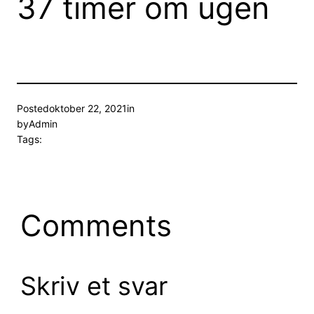
37 timer om ugen
Posted
oktober 22, 2021
in
by
Admin
Tags:
Comments
Skriv et svar