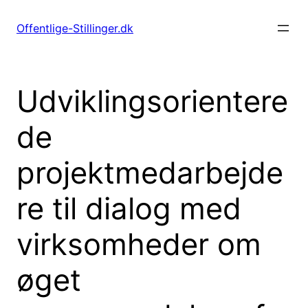
Spring
til
Offentlige-Stillinger.dk
indhold
Udviklingsorientere
de
projektmedarbejde
re til dialog med
virksomheder om
øget