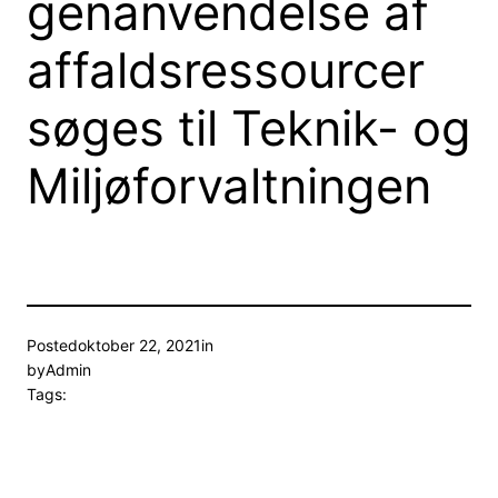
genanvendelse af
affaldsressourcer
søges til Teknik- og
Miljøforvaltningen
Posted
oktober 22, 2021
in
by
Admin
Tags: