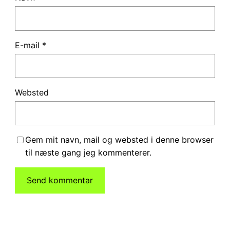
E-mail
*
Websted
Gem mit navn, mail og websted i denne browser
til næste gang jeg kommenterer.