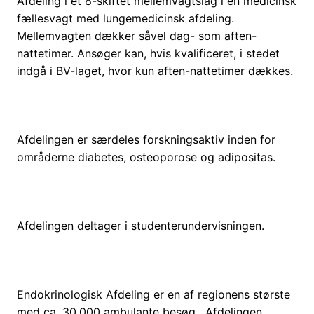
Afdeling i et 8-skiftet mellemvagtslag i en medicinsk
fællesvagt med lungemedicinsk afdeling.
Mellemvagten dækker såvel dag- som aften-
nattetimer. Ansøger kan, hvis kvalificeret, i stedet
indgå i BV-laget, hvor kun aften-nattetimer dækkes.
Afdelingen er særdeles forskningsaktiv inden for
områderne diabetes, osteoporose og adipositas.
Afdelingen deltager i studenterundervisningen.
Endokrinologisk Afdeling er en af regionens største
med ca. 30.000 ambulante besøg. Afdelingen