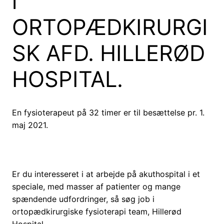
i
ORTOPÆDKIRURGI
SK AFD. HILLERØD
HOSPITAL.
En fysioterapeut på 32 timer er til besættelse pr. 1.
maj 2021.
Er du interesseret i at arbejde på akuthospital i et
speciale, med masser af patienter og mange
spændende udfordringer, så søg job i
ortopædkirurgiske fysioterapi team, Hillerød