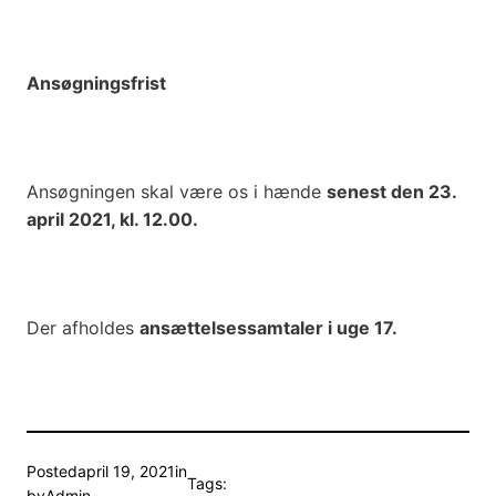
Ansøgningsfrist
Ansøgningen skal være os i hænde
senest den 23.
april 2021, kl. 12.00.
Der afholdes
ansættelsessamtaler i uge 17.
Posted
april 19, 2021
in
Tags:
by
Admin