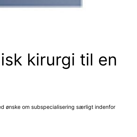
k kirurgi til en
ed ønske om subspecialisering særligt indenfor