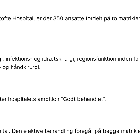
tofte Hospital, er der 350 ansatte fordelt på to matrikl
 infektions- og idrætskirurgi, regionsfunktion inden for
- og håndkirurgi.
fter hospitalets ambition ”Godt behandlet”.
tal. Den elektive behandling foregår på begge matrikle