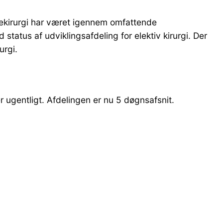
lekirurgi har været igennem omfattende
status af udviklingsafdeling for elektiv kirurgi. Der
rurgi.
er ugentligt. Afdelingen er nu 5 døgnsafsnit.