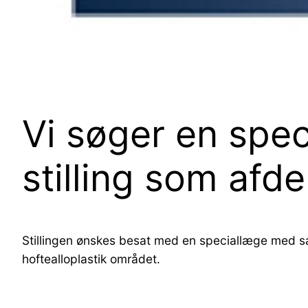
Vi søger en speci
stilling som afd
Stillingen ønskes besat med en speciallæge med sær
hoftealloplastik området.