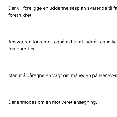
Der vil foreligge en uddannelsesplan svarende til f
foretrukket.
Ansøgeren forventes også aktivt at indgå i og initi
forudsættes.
Man må påregne en vagt om måneden på Herlev-ma
Der anmodes om en motiveret ansøgning.