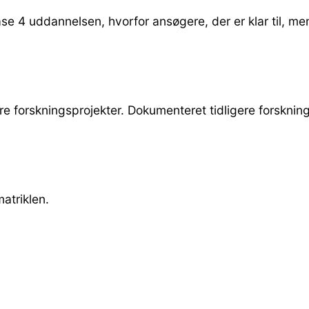
ase 4 uddannelsen, hvorfor ansøgere, der er klar til, m
ere forskningsprojekter. Dokumenteret tidligere forsknin
triklen.