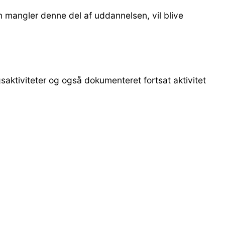
en mangler denne del af uddannelsen, vil blive
gsaktiviteter og også dokumenteret fortsat aktivitet