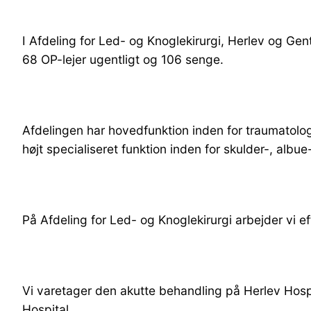
I Afdeling for Led- og Knoglekirurgi, Herlev og Gen
68 OP-lejer ugentligt og 106 senge.
Afdelingen har hovedfunktion inden for traumatologi,
højt specialiseret funktion inden for skulder-, albue
På Afdeling for Led- og Knoglekirurgi arbejder vi e
Vi varetager den akutte behandling på Herlev Hospi
Hospital.