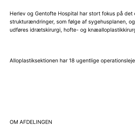
Herlev og Gentofte Hospital har stort fokus på det
strukturændringer, som følge af sygehusplanen, og Ge
udføres idrætskirurgi, hofte- og knæalloplastikkirur
Alloplastiksektionen har 18 ugentlige operationsleje
OM AFDELINGEN