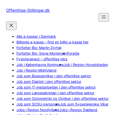
Spring
til
Offentlige-Stillinger.dk
indhold
Alle a-kasser i Danmark
Billigste a-kasse – find en billig a-kasse her
Forfatter Bio: Martin Dyrhøj
Forfatter Bio: Signe Mortensen
Forside
Fysioterapeut – offentlige jobs
Job i Københavns Kommune
Job i Region Hovedstaden
Job i Region Midtjylland
Job som Bioanalytiker i den offentlige sektor
Job som Diætist i den offentlige sektor
Job som IT-medarbejder i den offentlige sektor
Job som Lægesekretær i den offentlige sektor
Job som Optometrist og Optiker i den offentlige sektor
Job som SOSU-personale
Job som Sygeplejerske Vikar
Jobs i Region Nordjylland
Jobs i Region Sjælland