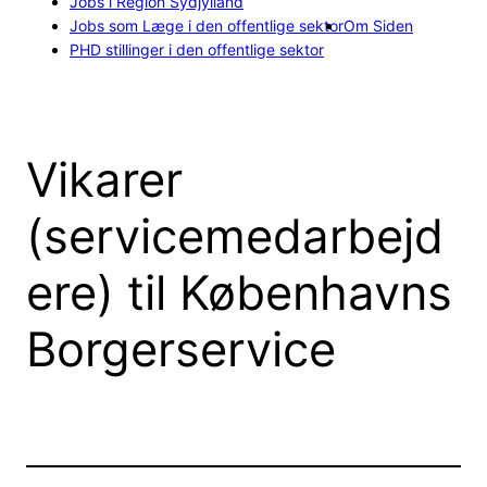
Jobs i Region Sydjylland
Jobs som Læge i den offentlige sektor
Om Siden
PHD stillinger i den offentlige sektor
Vikarer
(servicemedarbejd
ere) til Københavns
Borgerservice