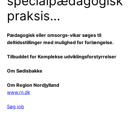
specialpædagogisk
praksis…
Pædagogisk eller omsorgs-vikar søges til
deltidsstillinger med mulighed for forlængelse.
Tilbuddet for Komplekse udviklingsforstyrrelser
Om Sødisbakke
Om Region Nordjylland
www.rn.dk
Søg job