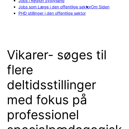
Jobs i Region Sydjylland
Jobs som Læge i den offentlige sektor
Om Siden
PHD stillinger i den offentlige sektor
Vikarer- søges til
flere
deltidsstillinger
med fokus på
professionel