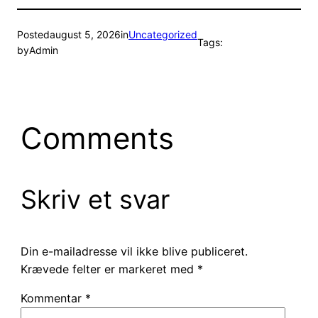
Posted
august 5, 2026
in
Uncategorized
Tags:
by
Admin
Comments
Skriv et svar
Din e-mailadresse vil ikke blive publiceret.
Krævede felter er markeret med
*
Kommentar
*