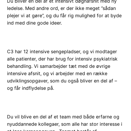
Du bliver en del af et intensivt døgnafsnit med ny
ledelse. Med andre ord, er der ikke meget ”sådan
plejer vi at gøre”, og du får rig mulighed for at byde
ind med dine gode ideer.
C3 har 12 intensive sengepladser, og vi modtager
alle patienter, der har brug for intensiv psykiatrisk
behandling. Vi samarbejder tæt med de øvrige
intensive afsnit, og vi arbejder med en række
udviklingsopgaver, som du også bliver en del af –
og får indflydelse på.
Du vil blive en del af et team med både erfarne og
nyuddannede kollegaer, som alle har stor interesse i