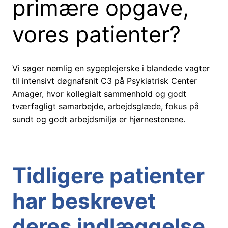
primære opgave,
vores patienter?
Vi søger nemlig en sygeplejerske i blandede vagter
til intensivt døgnafsnit C3 på Psykiatrisk Center
Amager, hvor kollegialt sammenhold og godt
tværfagligt samarbejde, arbejdsglæde, fokus på
sundt og godt arbejdsmiljø er hjørnestenene.
Tidligere patienter
har beskrevet
deres indlæggelse