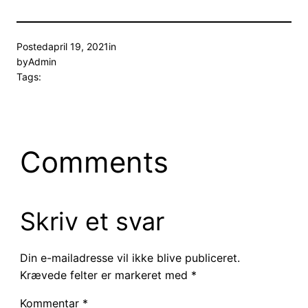
Posted
april 19, 2021
in
by
Admin
Tags:
Comments
Skriv et svar
Din e-mailadresse vil ikke blive publiceret.
Krævede felter er markeret med
*
Kommentar
*