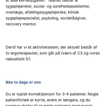
at løse kerneopgaven.
Teamet består af
sygeplejersker, social- og sundhedsassistenter,
overlæge, afdelingssygeplejerske, klinisk
sygeplejespecialist, psykolog, socialrådgiver,
recovery-mentor.
Dertil har vi et aktivitetsteam, der aktuelt består af
to ergoterapeuter, som går på tværs af C3 og vores
naboafsnit D1.
Ikke to dage er ens
Du er typisk kontaktperson for 3-4 patienter. Nogle
patientforløb er korte, andre er længere, og du
kommer derfor til at møde patienter med meget