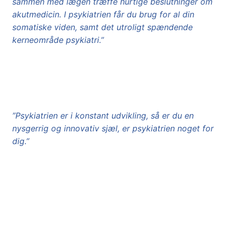
sammen med lægen træffe hurtige beslutninger om
akutmedicin. I psykiatrien får du brug for al din
somatiske viden, samt det utroligt spændende
kerneområde psykiatri.”
”Psykiatrien er i konstant udvikling, så er du en
nysgerrig og innovativ sjæl, er psykiatrien noget for
dig.”