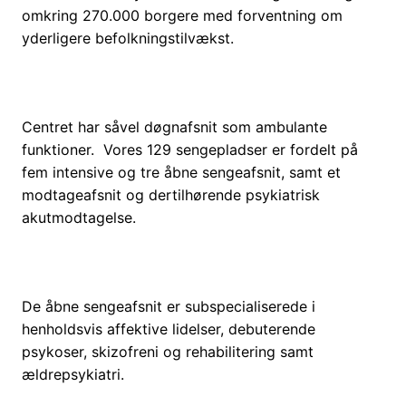
omkring 270.000 borgere med forventning om
yderligere befolkningstilvækst.
Centret har såvel døgnafsnit som ambulante
funktioner. Vores 129 sengepladser er fordelt på
fem intensive og tre åbne sengeafsnit, samt et
modtageafsnit og dertilhørende psykiatrisk
akutmodtagelse.
De åbne sengeafsnit er subspecialiserede i
henholdsvis affektive lidelser, debuterende
psykoser, skizofreni og rehabilitering samt
ældrepsykiatri.