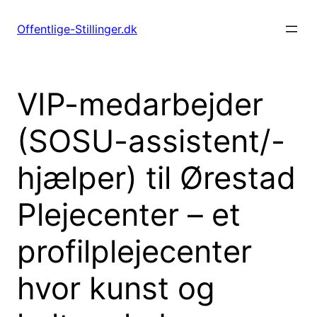
Spring
til
Offentlige-Stillinger.dk
indhold
VIP-medarbejder
(SOSU-assistent/-
hjælper) til Ørestad
Plejecenter – et
profilplejecenter
hvor kunst og