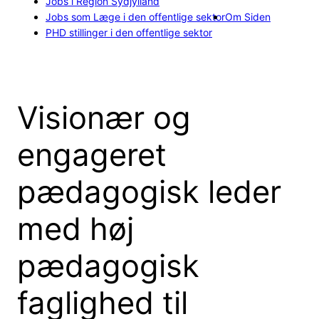
Jobs i Region Sydjylland
Jobs som Læge i den offentlige sektor
Om Siden
PHD stillinger i den offentlige sektor
Visionær og
engageret
pædagogisk leder
med høj
pædagogisk
faglighed til