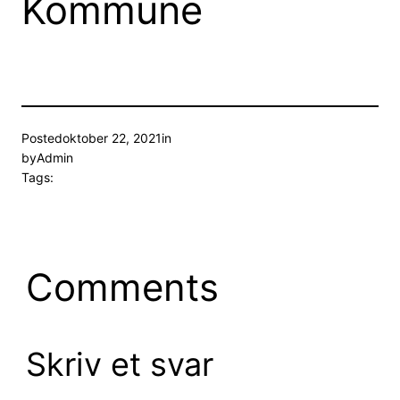
Kommune
Posted
oktober 22, 2021
in
by
Admin
Tags:
Comments
Skriv et svar