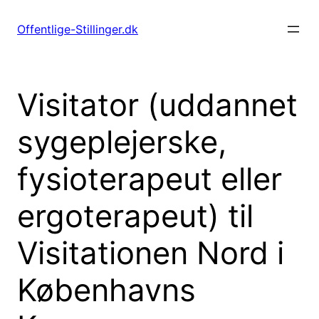
Spring
til
Offentlige-Stillinger.dk
indhold
Visitator (uddannet
sygeplejerske,
fysioterapeut eller
ergoterapeut) til
Visitationen Nord i
Københavns