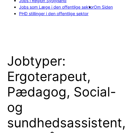
Jobs i Region Sydjylland
Jobs som Læge i den offentlige sektor
Om Siden
PHD stillinger i den offentlige sektor
Jobtyper:
Ergoterapeut,
Pædagog, Social-
og
sundhedsassistent,