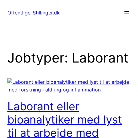
Spring
til
Offentlige-Stillinger.dk
indhold
Jobtyper:
Laborant
Laborant eller
bioanalytiker med lyst
til at arbejde med