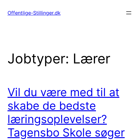
Spring
til
Offentlige-Stillinger.dk
indhold
Jobtyper:
Lærer
Vil du være med til at
skabe de bedste
læringsoplevelser?
Tagensbo Skole søger