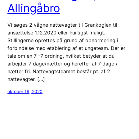
Allingåbro
Vi søges 2 vågne nattevagter til Grankoglen til
ansættelse 1.12.2020 eller hurtigst muligt.
Stillingerne oprettes på grund af opnormering i
forbindelse med etablering af et ungeteam. Der er
tale om en 7 -7 ordning, hvilket betyder at du
arbejder 7 dage/nætter og herefter at 7 dage /
nætter fri. Nattevagtsteamet består pt. af 2
nattevagter. […]
oktober 19, 2020