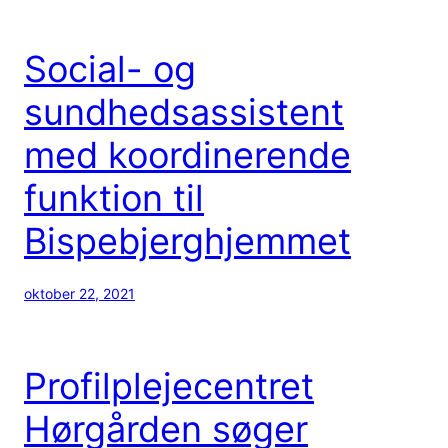
Social- og
sundhedsassistent
med koordinerende
funktion til
Bispebjerghjemmet
oktober 22, 2021
Profilplejecentret
Hørgården søger