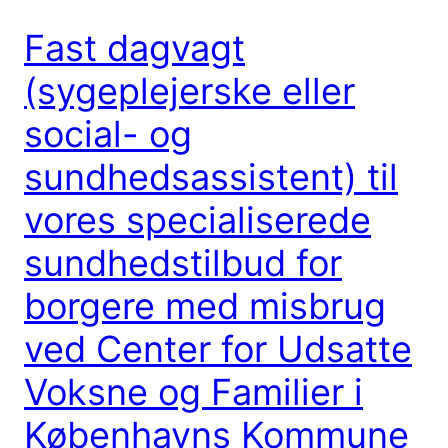
Fast dagvagt
(sygeplejerske eller
social- og
sundhedsassistent) til
vores specialiserede
sundhedstilbud for
borgere med misbrug
ved Center for Udsatte
Voksne og Familier i
Københavns Kommune