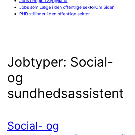
Jobs i Region Sydjylland
Jobs som Læge i den offentlige sektor
Om Siden
PHD stillinger i den offentlige sektor
Jobtyper:
Social-
og
sundhedsassistent
Social- og