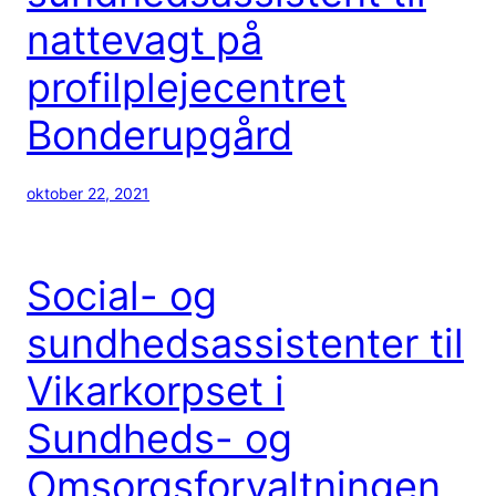
nattevagt på
profilplejecentret
Bonderupgård
oktober 22, 2021
Social- og
sundhedsassistenter til
Vikarkorpset i
Sundheds- og
Omsorgsforvaltningen