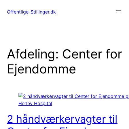
Spring
til
Offentlige-Stillinger.dk
indhold
Afdeling:
Center for
Ejendomme
2 håndværkervagter til