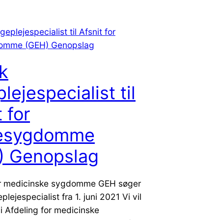
sk
lejespecialist til
 for
esygdomme
) Genopslag
or medicinske sygdomme GEH søger
plejespecialist fra 1. juni 2021 Vi vil
i Afdeling for medicinske