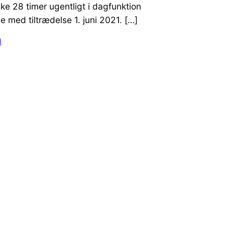
ke 28 timer ugentligt i dagfunktion
 med tiltrædelse 1. juni 2021. […]
1