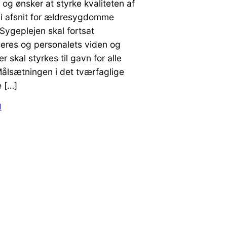
g ønsker at styrke kvaliteten af
 i afsnit for ældresygdomme
 Sygeplejen skal fortsat
eres og personalets viden og
 skal styrkes til gavn for alle
Målsætningen i det tværfaglige
 […]
1