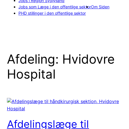
Jobs i Region Sydjylland
Jobs som Læge i den offentlige sektor
Om Siden
PHD stillinger i den offentlige sektor
Afdeling:
Hvidovre
Hospital
Afdelingslæge til