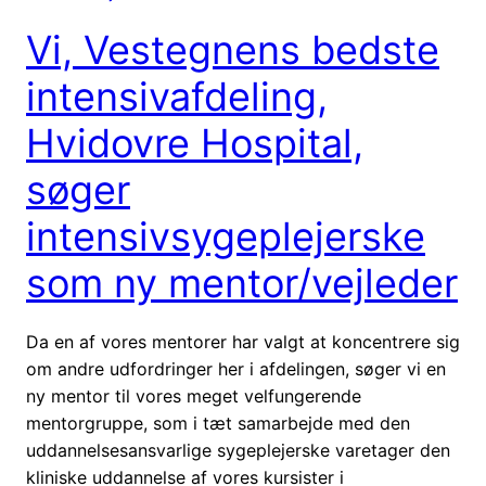
Vi, Vestegnens bedste
intensivafdeling,
Hvidovre Hospital,
søger
intensivsygeplejerske
som ny mentor/vejleder
Da en af vores mentorer har valgt at koncentrere sig
om andre udfordringer her i afdelingen, søger vi en
ny mentor til vores meget velfungerende
mentorgruppe, som i tæt samarbejde med den
uddannelsesansvarlige sygeplejerske varetager den
kliniske uddannelse af vores kursister i