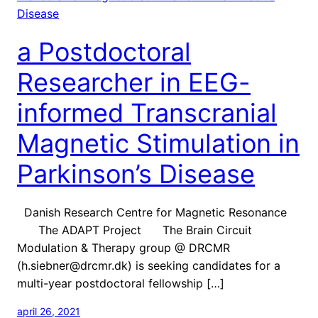
a Postdoctoral
Researcher in EEG-
informed Transcranial
Magnetic Stimulation in
Parkinson’s Disease
Danish Research Centre for Magnetic Resonance
The ADAPT Project The Brain Circuit
Modulation & Therapy group @ DRCMR
(h.siebner@drcmr.dk) is seeking candidates for a
multi-year postdoctoral fellowship […]
april 26, 2021