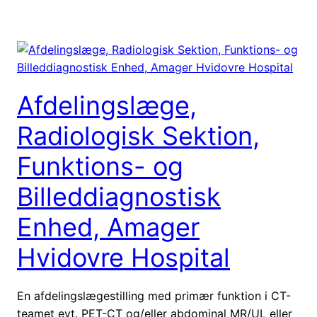
Afdelingslæge,
Radiologisk Sektion,
Funktions- og
Billeddiagnostisk
Enhed, Amager
Hvidovre Hospital
En afdelingslægestilling med primær funktion i CT-
teamet evt. PET-CT og/eller abdominal MR/UL eller