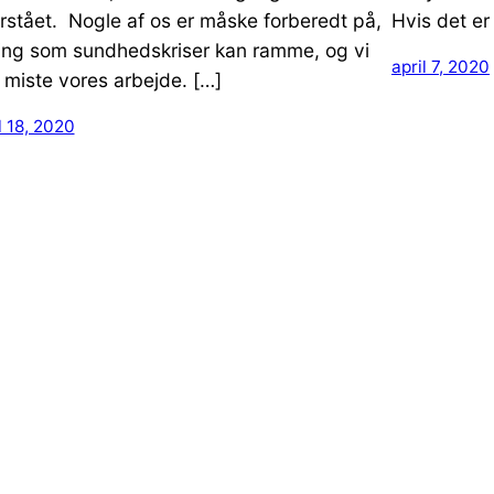
rstået. Nogle af os er måske forberedt på,
Hvis det er
ting som sundhedskriser kan ramme, og vi
april 7, 2020
 miste vores arbejde. […]
l 18, 2020