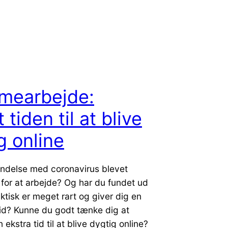
mearbejde:
tiden til at blive
g online
bindelse med coronavirus blevet
for at arbejde? Og har du fundet ud
aktisk er meget rart og giver dig en
tid? Kunne du godt tænke dig at
ekstra tid til at blive dygtig online?