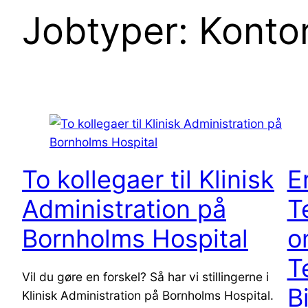
Jobtyper:
Kontor
To kollegaer til Klinisk
E
Administration på
T
Bornholms Hospital
o
T
Vil du gøre en forskel? Så har vi stillingerne i
B
Klinisk Administration på Bornholms Hospital.