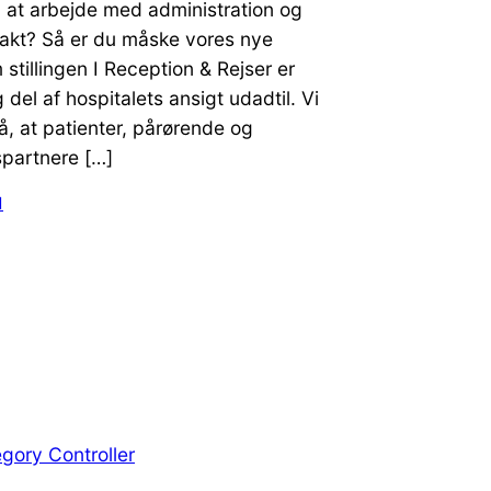
 at arbejde med administration og
takt? Så er du måske vores nye
 stillingen I Reception & Rejser er
 del af hospitalets ansigt udadtil. Vi
å, at patienter, pårørende og
partnere […]
1