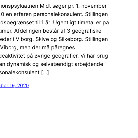
ionspsykiatrien Midt søger pr. 1. november
0 en erfaren personalekonsulent. Stillingen
tidsbegrænset til 1 år. Ugentligt timetal er på
timer. Afdelingen består af 3 geografiske
eder i Viborg, Skive og Silkeborg. Stillingen
i Viborg, men der må påregnes
eaktivitet på øvrige geografier. Vi har brug
 en dynamisk og selvstændigt arbejdende
sonalekonsulent […]
ober 19, 2020